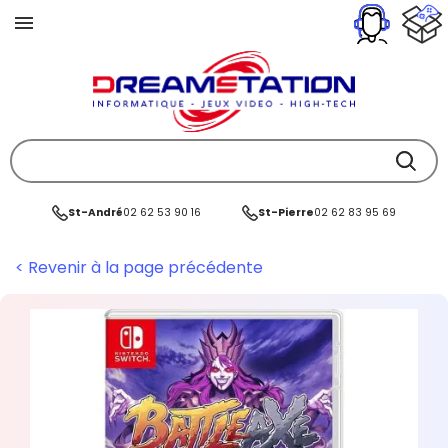
St-André
02 62 53 90 16
St-Pierre
02 62 83 95 69
< Revenir à la page précédente