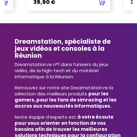
39,90 €
39
Dreamstation, spécialiste de
jeux vidéos et consoles à la
Réunion
Dreamstation.re n°1 dans l’univers du jeux
vidéo, de la high-tech et du matériel
informatique à la Réunion.
Retrouvez sur notre site Dreamstation.re la
sélection des meilleurs produits
pour les
gamers, pour les fans de simracing et les
accros aux nouveautés informatiques.
Notre équipe d’experts est
à votre écoute
pour vous orienter en fonction de vos
besoins afin de trouver les meilleures
solutions techniques pour la configuration