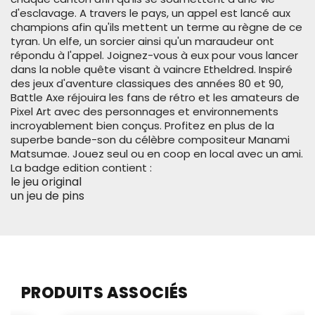
d'esclavage.
A travers le pays, un appel est lancé aux
champions afin qu'ils mettent un terme au règne de ce
tyran. Un elfe, un sorcier ainsi qu'un maraudeur ont
répondu à l'appel. Joignez-vous à eux pour vous lancer
dans la noble quête visant à vaincre Etheldred.
Inspiré
des jeux d'aventure classiques des années 80 et 90,
Battle Axe réjouira les fans de rétro et les amateurs de
Pixel Art avec des personnages et environnements
incroyablement bien conçus. Profitez en plus de la
superbe bande-son du célèbre compositeur Manami
Matsumae.
Jouez seul ou en coop en local avec un ami.
La badge edition contient :
le jeu original
un jeu de pins
PRODUITS ASSOCIÉS