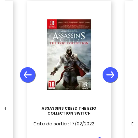
TCH
ASSASSINS CREED THE EZIO
COLLECTION SWITCH
Date de sortie
:
17/02/2022
Da