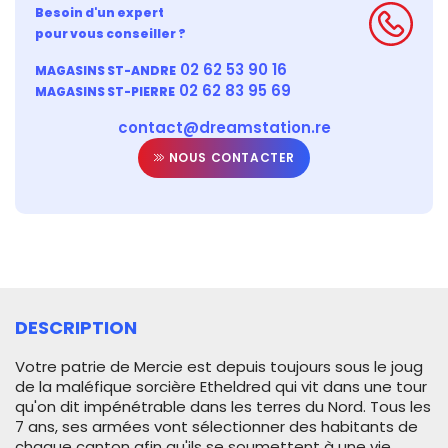
Besoin d'un expert
pour vous conseiller ?
02 62 53 90 16
MAGASINS ST-ANDRE
02 62 83 95 69
MAGASINS ST-PIERRE
contact@dreamstation.re
NOUS CONTACTER
DESCRIPTION
Votre patrie de Mercie est depuis toujours sous le joug
de la maléfique sorcière Etheldred qui vit dans une tour
qu'on dit impénétrable dans les terres du Nord. Tous les
7 ans, ses armées vont sélectionner des habitants de
chaque canton afin qu'ils se soumettent à une vie