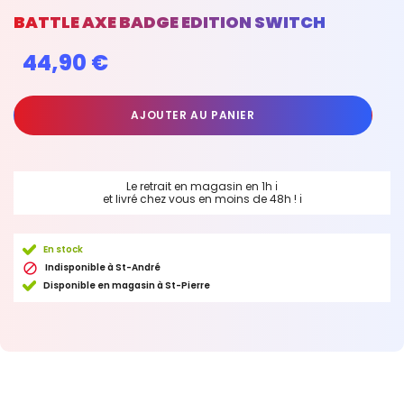
BATTLE AXE BADGE EDITION SWITCH
44,90 €
AJOUTER AU PANIER
Le retrait en magasin en 1h
ℹ
et livré chez vous en moins de 48h !
ℹ
En stock

Indisponible à St-André
Disponible en magasin à St-Pierre