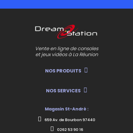
Vente en ligne de consoles
et jeux vidéos à La Réunion
NOS PRODUITS
NOS SERVICES
Magasin St-André :
659 Av. de Bourbon 97440
0262 53 90 16