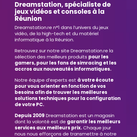
Dreamstation, spécialiste de
jeux vidéos et consoles à la
Réunion
Dreamstation.re n°1 dans l’univers du jeux
vidéo, de la high-tech et du matériel
informatique à la Réunion.
Retrouvez sur notre site Dreamstation.re la
sélection des meilleurs produits
pour les
gamers, pour les fans de simracing et les
accros aux nouveautés informatiques.
Notre équipe d’experts est
à votre écoute
pour vous orienter en fonction de vos
besoins afin de trouver les meilleures
solutions techniques pour la configuration
de votre PC.
Depuis 2009
Dreamstation est un magasin
dont la volonté est de
garantir les meilleurs
services aux meilleurs prix.
Chaque jour
nous nous efforçons de transmettre à notre