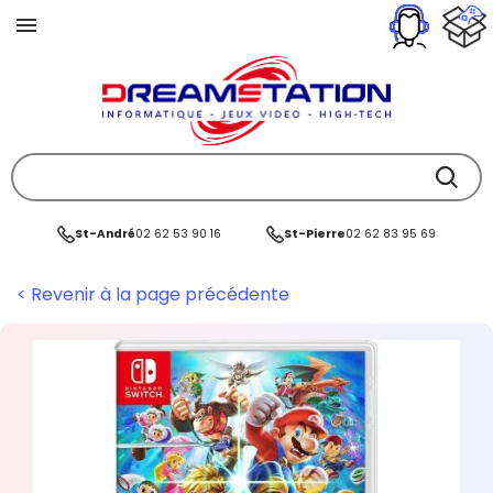
St-André
02 62 53 90 16
St-Pierre
02 62 83 95 69
< Revenir à la page précédente