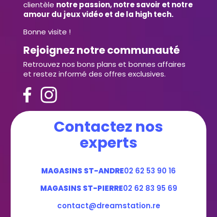
clientèle
notre passion, notre savoir et notre
amour du jeux vidéo et de la high tech.
Bonne visite !
Rejoignez notre communauté
Retrouvez nos bons plans et bonnes affaires
et restez informé des offres exclusives.
Contactez nos
experts
MAGASINS ST-ANDRE
02 62 53 90 16
MAGASINS ST-PIERRE
02 62 83 95 69
contact@dreamstation.re