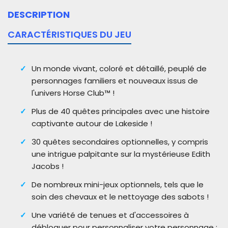
DESCRIPTION
CARACTÉRISTIQUES DU JEU
Un monde vivant, coloré et détaillé, peuplé de
personnages familiers et nouveaux issus de
l'univers Horse Club™ !
Plus de 40 quêtes principales avec une histoire
captivante autour de Lakeside !
30 quêtes secondaires optionnelles, y compris
une intrigue palpitante sur la mystérieuse Edith
Jacobs !
De nombreux mini-jeux optionnels, tels que le
soin des chevaux et le nettoyage des sabots !
Une variété de tenues et d'accessoires à
débloquer pour personnaliser votre personnage :