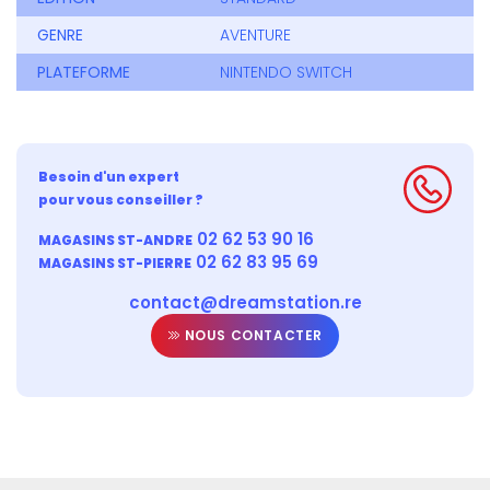
GENRE
AVENTURE
PLATEFORME
NINTENDO SWITCH
Besoin d'un expert
pour vous conseiller ?
02 62 53 90 16
MAGASINS ST-ANDRE
02 62 83 95 69
MAGASINS ST-PIERRE
contact@dreamstation.re
NOUS CONTACTER