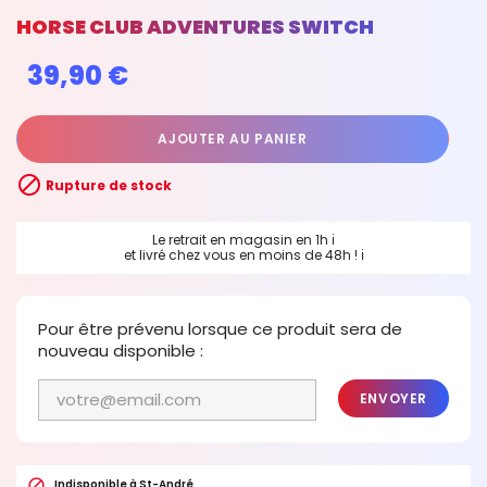
HORSE CLUB ADVENTURES SWITCH
39,90 €
AJOUTER AU PANIER

Rupture de stock
Le retrait en magasin en 1h
ℹ
et livré chez vous en moins de 48h !
ℹ
Pour être prévenu lorsque ce produit sera de
nouveau disponible :
ENVOYER

Indisponible à St-André