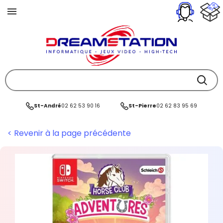
St-André
02 62 53 90 16
St-Pierre
02 62 83 95 69
< Revenir à la page précédente