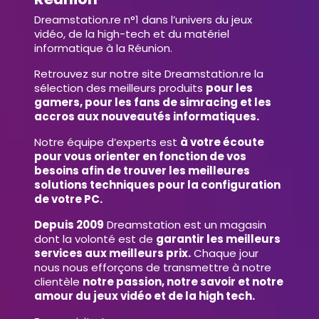
Dreamstation.re n°1 dans l’univers du jeux
vidéo, de la high-tech et du matériel
informatique à la Réunion.
Retrouvez sur notre site Dreamstation.re la
sélection des meilleurs produits
pour les
gamers, pour les fans de simracing et les
accros aux nouveautés informatiques.
Notre équipe d’experts est
à votre écoute
pour vous orienter en fonction de vos
besoins afin de trouver les meilleures
solutions techniques pour la configuration
de votre PC.
Depuis 2009
Dreamstation est un magasin
dont la volonté est de
garantir les meilleurs
services aux meilleurs prix.
Chaque jour
nous nous efforçons de transmettre à notre
clientèle
notre passion, notre savoir et notre
amour du jeux vidéo et de la high tech.