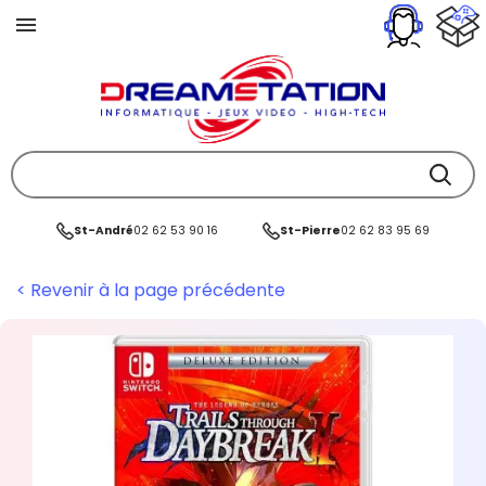
St-André
02 62 53 90 16
St-Pierre
02 62 83 95 69
< Revenir à la page précédente