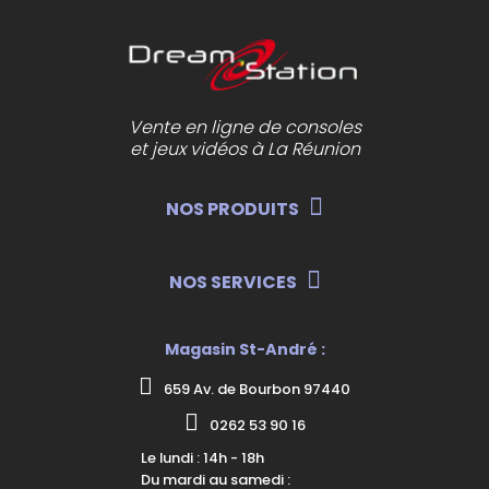
Vente en ligne de consoles
et jeux vidéos à La Réunion
NOS PRODUITS
NOS SERVICES
Magasin St-André :
659 Av. de Bourbon 97440
0262 53 90 16
Le lundi : 14h - 18h
Du mardi au samedi :