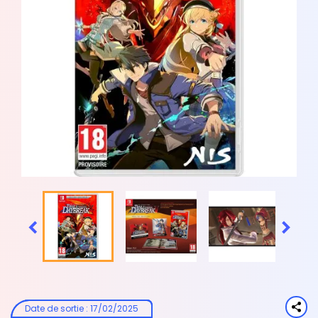


Date de sortie
:
17/02/2025