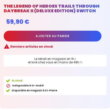
THE LEGEND OF HEROES TRAILS THROUGH
DAYBREAK II (DELUXE EDITION) SWITCH
59,90 €
AJOUTER AU PANIER

Derniers articles en stock
Le retrait en magasin en 1h
ℹ
et livré chez vous en moins de 48h !
ℹ
En stock

Indisponible à St-André
Disponible en magasin à St-Pierre