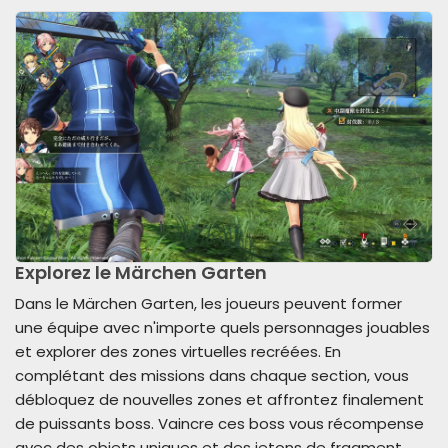
Explorez le Märchen Garten
Dans le Märchen Garten, les joueurs peuvent former
une équipe avec n'importe quels personnages jouables
et explorer des zones virtuelles recréées. En
complétant des missions dans chaque section, vous
débloquez de nouvelles zones et affrontez finalement
de puissants boss. Vaincre ces boss vous récompense
avec des objets uniques et des jetons de fragment,