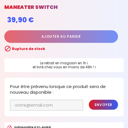
MANEATER SWITCH
39,90 €
AJOUTER AU PANIER

Rupture de stock
Le retrait en magasin en 1h
ℹ
et livré chez vous en moins de 48h !
ℹ
Pour être prévenu lorsque ce produit sera de
nouveau disponible :
ENVOYER

Indisponible à St-André