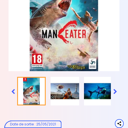


Date de sortie
:
25/05/2021