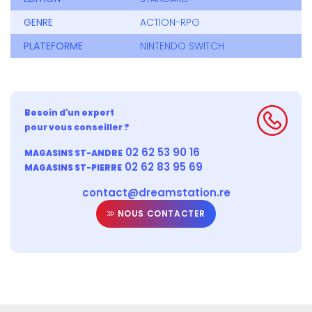
GENRE
ACTION-RPG
PLATEFORME
NINTENDO SWITCH
Besoin d'un expert
pour vous conseiller ?
02 62 53 90 16
MAGASINS ST-ANDRE
02 62 83 95 69
MAGASINS ST-PIERRE
contact@dreamstation.re
NOUS CONTACTER