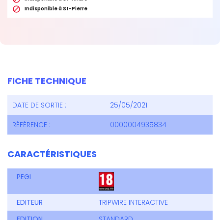

Indisponible à St-Pierre
FICHE TECHNIQUE
DATE DE SORTIE :
25/05/2021
RÉFÉRENCE :
0000004935834
CARACTÉRISTIQUES
PEGI
EDITEUR
TRIPWIRE INTERACTIVE
EDITION
STANDARD