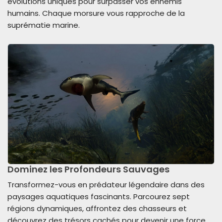
évolutions uniques pour surpasser vos ennemis
humains. Chaque morsure vous rapproche de la
suprématie marine.
Dominez les Profondeurs Sauvages
Transformez-vous en prédateur légendaire dans des
paysages aquatiques fascinants. Parcourez sept
régions dynamiques, affrontez des chasseurs et
découvrez des trésors cachés pour devenir une force