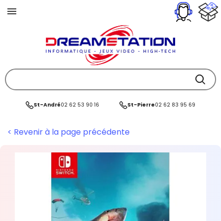
St-André
02 62 53 90 16
St-Pierre
02 62 83 95 69
< Revenir à la page précédente