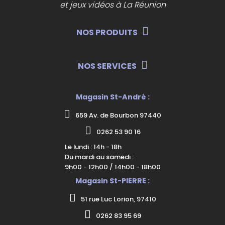
et jeux vidéos à La Réunion
NOS PRODUITS
NOS SERVICES
Magasin St-André :
659 Av. de Bourbon 97440
0262 53 90 16
Le lundi : 14h - 18h
Du mardi au samedi :
9h00 - 12h00 / 14h00 - 18h00
Magasin St-PIERRE :
51 rue Luc Lorion, 97410
0262 83 95 69