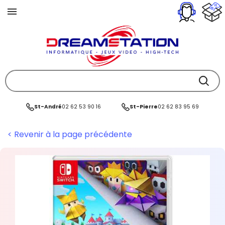
St-André
02 62 53 90 16
St-Pierre
02 62 83 95 69
< Revenir à la page précédente