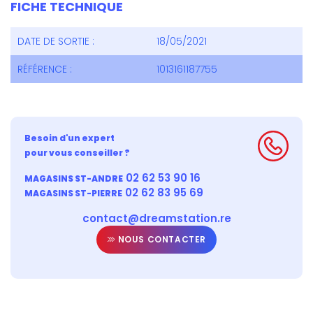
FICHE TECHNIQUE
DATE DE SORTIE :
18/05/2021
RÉFÉRENCE :
1013161187755
Besoin d'un expert
pour vous conseiller ?
02 62 53 90 16
MAGASINS ST-ANDRE
02 62 83 95 69
MAGASINS ST-PIERRE
contact@dreamstation.re
NOUS CONTACTER