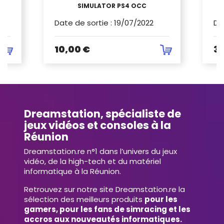
SIMULATOR PS4 OCC
Date de sortie
:
19/07/2022
Da
10,00 €
30
Dreamstation, spécialiste de
jeux vidéos et consoles à la
Réunion
Dreamstation.re n°1 dans l’univers du jeux
vidéo, de la high-tech et du matériel
informatique à la Réunion.
Retrouvez sur notre site Dreamstation.re la
sélection des meilleurs produits
pour les
gamers, pour les fans de simracing et les
accros aux nouveautés informatiques.