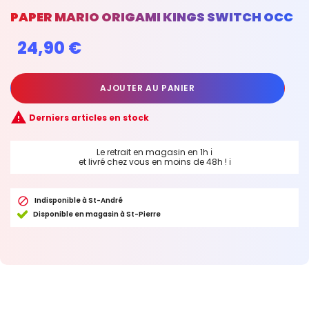
PAPER MARIO ORIGAMI KINGS SWITCH OCC
24,90 €
AJOUTER AU PANIER

Derniers articles en stock
Le retrait en magasin en 1h
ℹ
et livré chez vous en moins de 48h !
ℹ

Indisponible à St-André
Disponible en magasin à St-Pierre