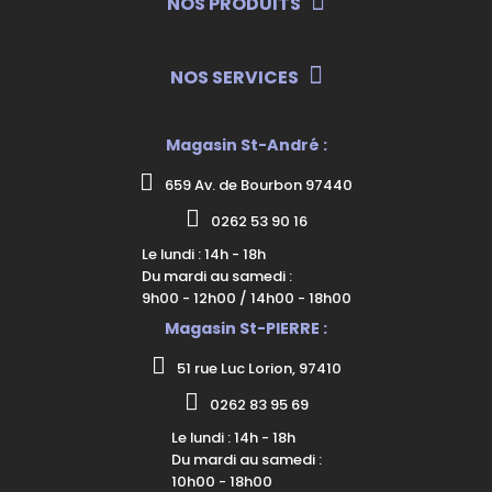
NOS PRODUITS
NOS SERVICES
Magasin St-André :
659 Av. de Bourbon 97440
0262 53 90 16
Le lundi : 14h - 18h
Du mardi au samedi :
9h00 - 12h00 / 14h00 - 18h00
Magasin St-PIERRE :
51 rue Luc Lorion, 97410
0262 83 95 69
Le lundi : 14h - 18h
Du mardi au samedi :
10h00 - 18h00