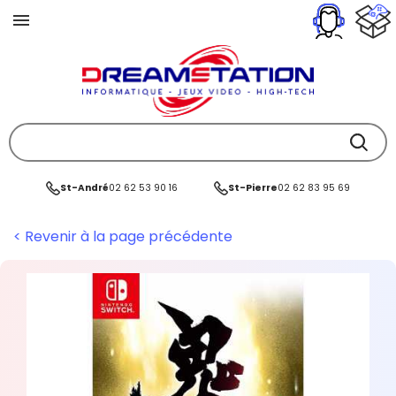
St-André
02 62 53 90 16
St-Pierre
02 62 83 95 69
< Revenir à la page précédente