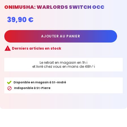
ONIMUSHA: WARLORDS SWITCH OCC
39,90 €
AJOUTER AU PANIER

Derniers articles en stock
Le retrait en magasin en 1h
ℹ
et livré chez vous en moins de 48h !
ℹ
Disponible en magasin à St-André

Indisponible à St-Pierre