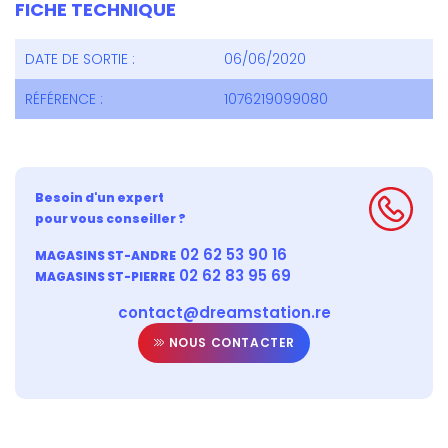
FICHE TECHNIQUE
DATE DE SORTIE :
06/06/2020
RÉFÉRENCE :
1076219099080
Besoin d'un expert
pour vous conseiller ?
02 62 53 90 16
MAGASINS ST-ANDRE
02 62 83 95 69
MAGASINS ST-PIERRE
contact@dreamstation.re
NOUS CONTACTER