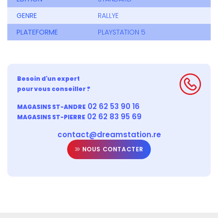
GENRE
RALLYE
PLATEFORME
PLAYSTATION 5
Besoin d'un expert
pour vous conseiller ?
02 62 53 90 16
MAGASINS ST-ANDRE
02 62 83 95 69
MAGASINS ST-PIERRE
contact@dreamstation.re
NOUS CONTACTER