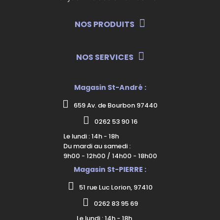
NOS PRODUITS
NOS SERVICES
Magasin St-André :
659 Av. de Bourbon 97440
0262 53 90 16
Le lundi : 14h - 18h
Du mardi au samedi :
9h00 - 12h00 / 14h00 - 18h00
Magasin St-PIERRE :
51 rue Luc Lorion, 97410
0262 83 95 69
Le lundi : 14h - 18h