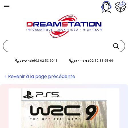
St-André
02 62 53 90 16
St-Pierre
02 62 83 95 69
< Revenir à la page précédente