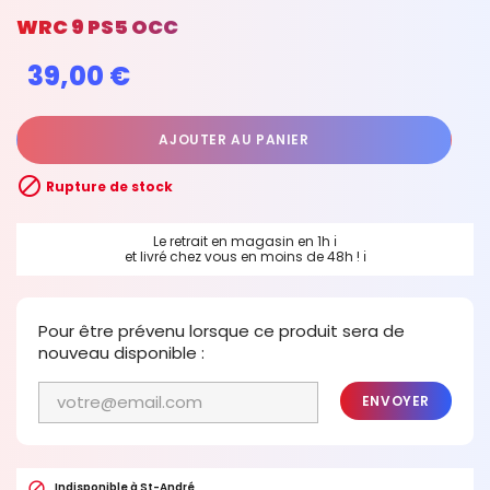
WRC 9 PS5 OCC
39,00 €
AJOUTER AU PANIER

Rupture de stock
Le retrait en magasin en 1h
ℹ
et livré chez vous en moins de 48h !
ℹ
Pour être prévenu lorsque ce produit sera de
nouveau disponible :
ENVOYER

Indisponible à St-André