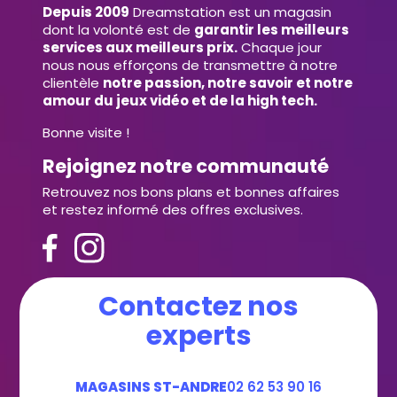
Depuis 2009
Dreamstation est un magasin
dont la volonté est de
garantir les meilleurs
services aux meilleurs prix.
Chaque jour
nous nous efforçons de transmettre à notre
clientèle
notre passion, notre savoir et notre
amour du jeux vidéo et de la high tech.
Bonne visite !
Rejoignez notre communauté
Retrouvez nos bons plans et bonnes affaires
et restez informé des offres exclusives.
Contactez nos
experts
MAGASINS ST-ANDRE
02 62 53 90 16