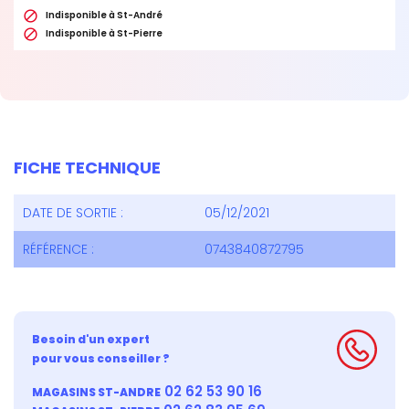

Indisponible à St-André

Indisponible à St-Pierre
FICHE TECHNIQUE
DATE DE SORTIE :
05/12/2021
RÉFÉRENCE :
0743840872795
Besoin d'un expert
pour vous conseiller ?
02 62 53 90 16
MAGASINS ST-ANDRE