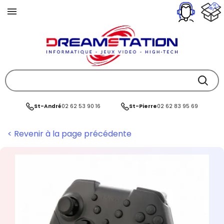
St-André
02 62 53 90 16
St-Pierre
02 62 83 95 69
< Revenir à la page précédente