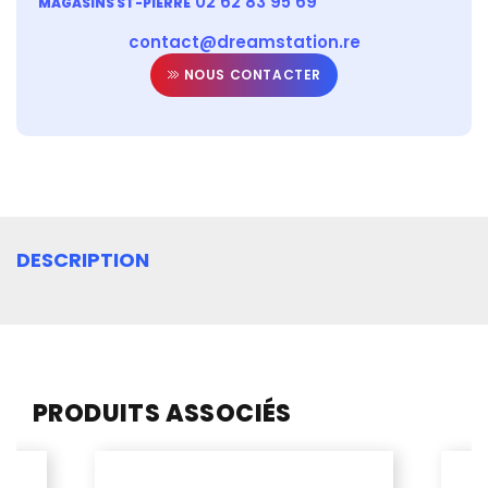
02 62 83 95 69
MAGASINS ST-PIERRE
contact@dreamstation.re
NOUS CONTACTER
DESCRIPTION
PRODUITS ASSOCIÉS