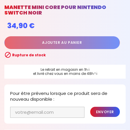
MANETTE MINI CORE POUR NINTENDO
SWITCH NOIR
34,90 €
AJOUTER AU PANIER

Rupture de stock
Le retrait en magasin en 1h
ℹ
et livré chez vous en moins de 48h !
ℹ
Pour être prévenu lorsque ce produit sera de
nouveau disponible :
ENVOYER