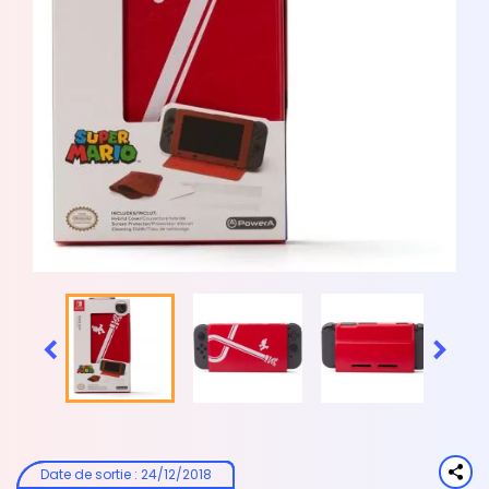


Date de sortie
:
24/12/2018