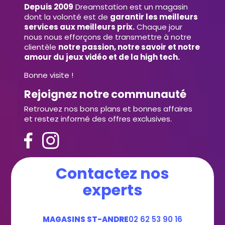
Depuis 2009
Dreamstation est un magasin
dont la volonté est de
garantir les meilleurs
services aux meilleurs prix.
Chaque jour
nous nous efforçons de transmettre à notre
clientèle
notre passion, notre savoir et notre
amour du jeux vidéo et de la high tech.
Bonne visite !
Rejoignez notre communauté
Retrouvez nos bons plans et bonnes affaires
et restez informé des offres exclusives.
Contactez nos
experts
MAGASINS ST-ANDRE
02 62 53 90 16