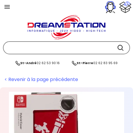
St-André
02 62 53 90 16
St-Pierre
02 62 83 95 69
< Revenir à la page précédente