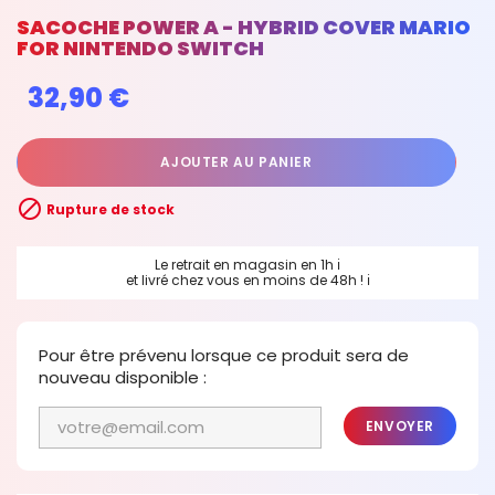
SACOCHE POWER A - HYBRID COVER MARIO
FOR NINTENDO SWITCH
32,90 €
AJOUTER AU PANIER

Rupture de stock
Le retrait en magasin en 1h
ℹ
et livré chez vous en moins de 48h !
ℹ
Pour être prévenu lorsque ce produit sera de
nouveau disponible :
ENVOYER