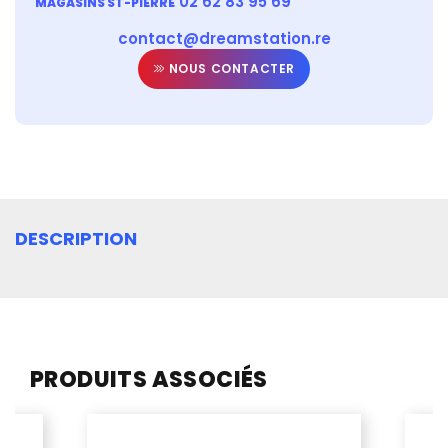
02 62 83 95 69
MAGASINS ST-PIERRE
contact@dreamstation.re
NOUS CONTACTER
DESCRIPTION
PRODUITS ASSOCIÉS