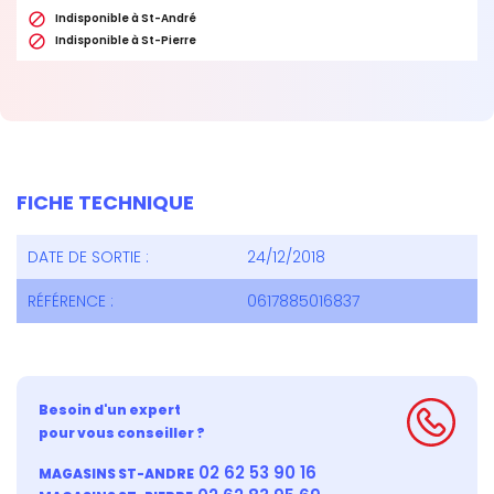

Indisponible à St-André

Indisponible à St-Pierre
FICHE TECHNIQUE
DATE DE SORTIE :
24/12/2018
RÉFÉRENCE :
0617885016837
Besoin d'un expert
pour vous conseiller ?
02 62 53 90 16
MAGASINS ST-ANDRE