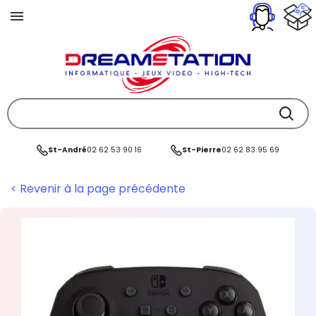
St-André
02 62 53 90 16
St-Pierre
02 62 83 95 69
< Revenir à la page précédente