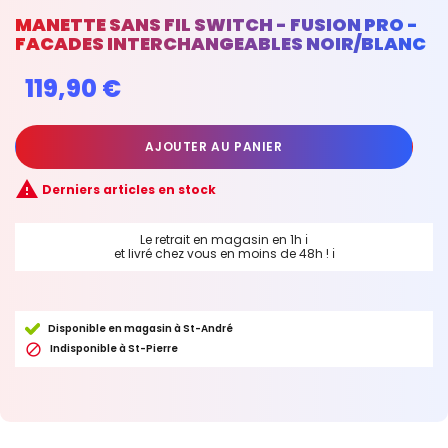
MANETTE SANS FIL SWITCH - FUSION PRO -
FACADES INTERCHANGEABLES NOIR/BLANC
119,90 €
AJOUTER AU PANIER

Derniers articles en stock
Le retrait en magasin en 1h
ℹ
et livré chez vous en moins de 48h !
ℹ
Disponible en magasin à St-André

Indisponible à St-Pierre