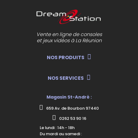
Vente en ligne de consoles
et jeux vidéos à La Réunion
NOS PRODUITS
NOS SERVICES
Magasin St-André :
659 Av. de Bourbon 97440
0262 53 90 16
Le lundi : 14h - 18h
Du mardi au samedi :