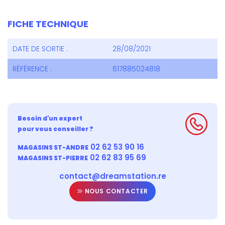
FICHE TECHNIQUE
DATE DE SORTIE :
28/08/2021
RÉFÉRENCE :
617885024818
Besoin d'un expert
pour vous conseiller ?
02 62 53 90 16
MAGASINS ST-ANDRE
02 62 83 95 69
MAGASINS ST-PIERRE
contact@dreamstation.re
NOUS CONTACTER