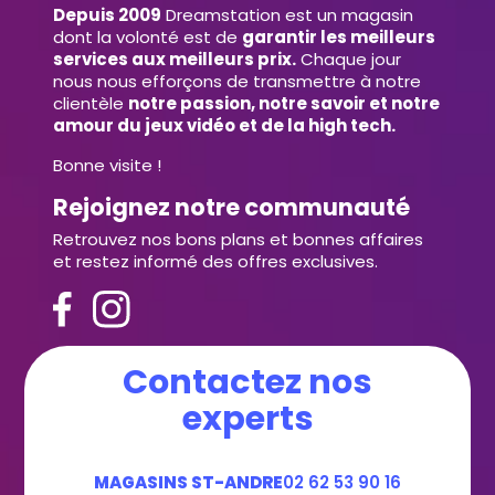
Depuis 2009
Dreamstation est un magasin
dont la volonté est de
garantir les meilleurs
services aux meilleurs prix.
Chaque jour
nous nous efforçons de transmettre à notre
clientèle
notre passion, notre savoir et notre
amour du jeux vidéo et de la high tech.
Bonne visite !
Rejoignez notre communauté
Retrouvez nos bons plans et bonnes affaires
et restez informé des offres exclusives.
Contactez nos
experts
MAGASINS ST-ANDRE
02 62 53 90 16