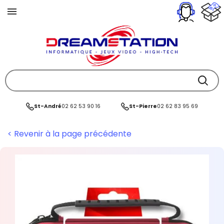
St-André
02 62 53 90 16
St-Pierre
02 62 83 95 69
< Revenir à la page précédente