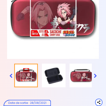


Date de sortie
:
28/08/2021