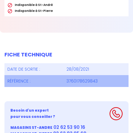

Indisponible à St-André

Indisponible à St-Pierre
FICHE TECHNIQUE
DATE DE SORTIE :
28/08/2021
RÉFÉRENCE :
3760178629843
Besoin d'un expert
pour vous conseiller ?
02 62 53 90 16
MAGASINS ST-ANDRE