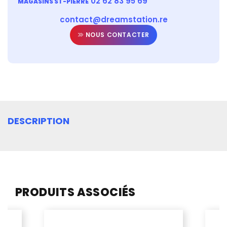
02 62 83 95 69
MAGASINS ST-PIERRE
contact@dreamstation.re
NOUS CONTACTER
DESCRIPTION
PRODUITS ASSOCIÉS