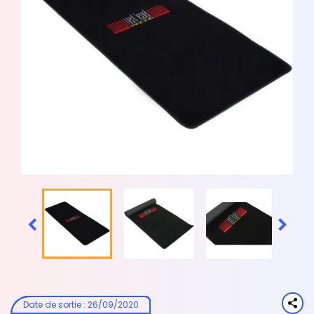


Date de sortie
:
26/09/2020