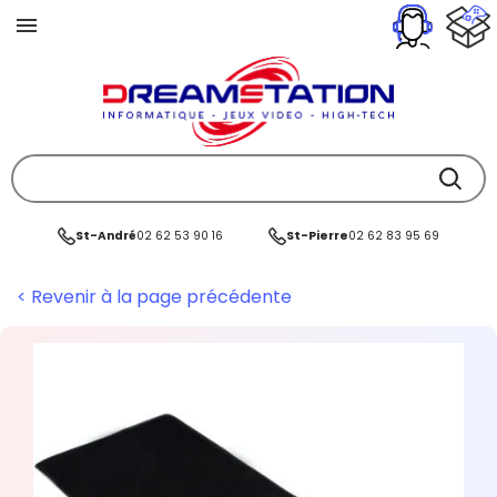
St-André
02 62 53 90 16
St-Pierre
02 62 83 95 69
< Revenir à la page précédente