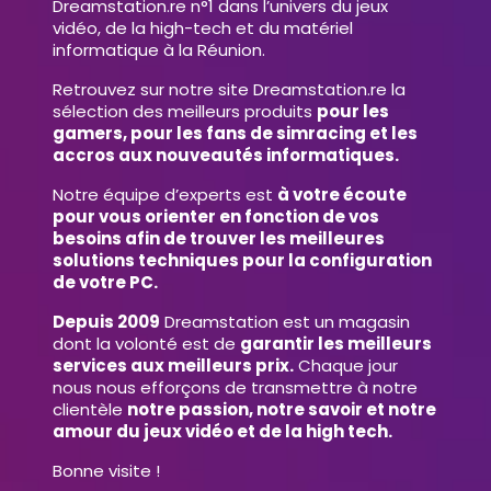
Dreamstation.re n°1 dans l’univers du jeux
vidéo, de la high-tech et du matériel
informatique à la Réunion.
Retrouvez sur notre site Dreamstation.re la
sélection des meilleurs produits
pour les
gamers, pour les fans de simracing et les
accros aux nouveautés informatiques.
Notre équipe d’experts est
à votre écoute
pour vous orienter en fonction de vos
besoins afin de trouver les meilleures
solutions techniques pour la configuration
de votre PC.
Depuis 2009
Dreamstation est un magasin
dont la volonté est de
garantir les meilleurs
services aux meilleurs prix.
Chaque jour
nous nous efforçons de transmettre à notre
clientèle
notre passion, notre savoir et notre
amour du jeux vidéo et de la high tech.
Bonne visite !