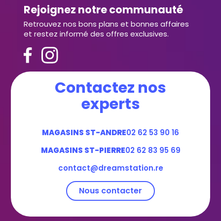
Rejoignez notre communauté
Retrouvez nos bons plans et bonnes affaires
et restez informé des offres exclusives.
Contactez nos
experts
MAGASINS ST-ANDRE
02 62 53 90 16
MAGASINS ST-PIERRE
02 62 83 95 69
contact@dreamstation.re
Nous contacter