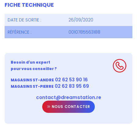
FICHE TECHNIQUE
DATE DE SORTIE :
26/09/2020
RÉFÉRENCE :
0010785563188
Besoin d'un expert
pour vous conseiller ?
02 62 53 90 16
MAGASINS ST-ANDRE
02 62 83 95 69
MAGASINS ST-PIERRE
contact@dreamstation.re
NOUS CONTACTER