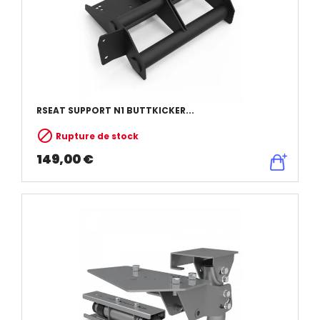
RSEAT SUPPORT N1 BUTTKICKER...

Rupture de stock
149,00 €