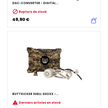
DAC-CONVERTER - DIGITAL...

Rupture de stock
49,90 €
BUTTKICKER SHELL SHOXX -...

Derniers articles en stock