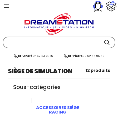
St-André
02 62 53 90 16
St-Pierre
02 62 83 95 69
SIÈGE DE SIMULATION
12 produits
Sous-catégories
ACCESSOIRES SIÈGE
RACING