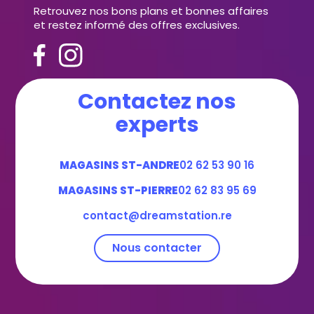
Retrouvez nos bons plans et bonnes affaires
et restez informé des offres exclusives.
Contactez nos
experts
MAGASINS ST-ANDRE
02 62 53 90 16
MAGASINS ST-PIERRE
02 62 83 95 69
contact@dreamstation.re
Nous contacter