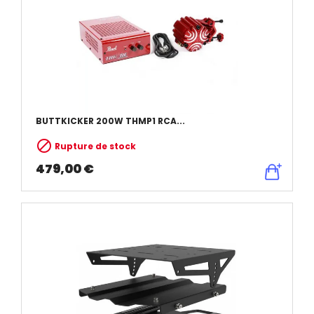
BUTTKICKER 200W THMP1 RCA...

Rupture de stock
479,00 €