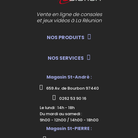
Vente en ligne de consoles
et jeux vidéos à La Réunion
NOS PRODUITS
NOS SERVICES
Magasin St-André :
659 Av. de Bourbon 97440
0262 53 90 16
Le lundi : 14h - 18h
Du mardi au samedi :
9h00 - 12h00 / 14h00 - 18h00
Magasin St-PIERRE :