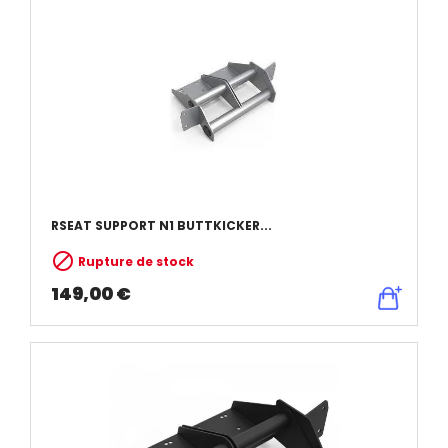
RSEAT SUPPORT N1 BUTTKICKER...

Rupture de stock
149,00 €