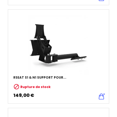
RSEAT S1 & N1 SUPPORT POUR...

Rupture de stock
149,00 €