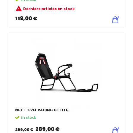

Derniers articles en stock
119,00 €
NEXT LEVEL RACING GT LITE...
En stock
289,00 €
299,00 €