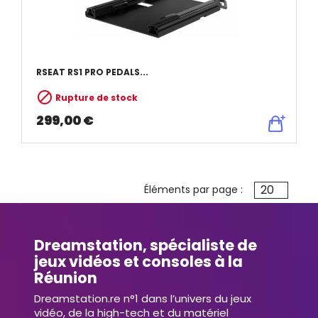
RSEAT RS1 PRO PEDALS...

Rupture de stock
299,00 €
20
Éléments par page :
Dreamstation, spécialiste de
jeux vidéos et consoles à la
Réunion
Dreamstation.re n°1 dans l’univers du jeux
vidéo, de la high-tech et du matériel