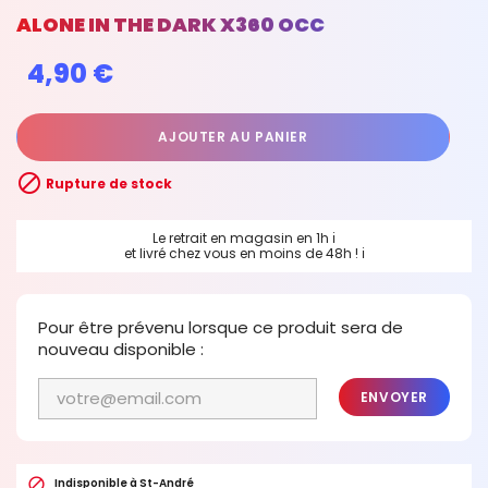
ALONE IN THE DARK X360 OCC
4,90 €
AJOUTER AU PANIER

Rupture de stock
Le retrait en magasin en 1h
ℹ
et livré chez vous en moins de 48h !
ℹ
Pour être prévenu lorsque ce produit sera de
nouveau disponible :
ENVOYER

Indisponible à St-André