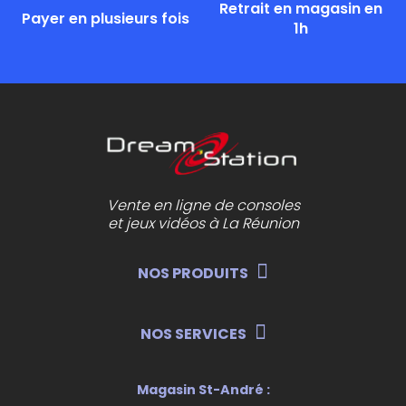
Retrait en magasin en
Payer en plusieurs fois
1h
Vente en ligne de consoles
et jeux vidéos à La Réunion
NOS PRODUITS
NOS SERVICES
Magasin St-André :