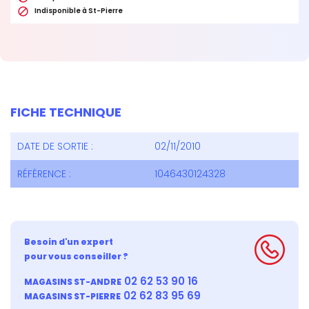

Indisponible à St-Pierre
FICHE TECHNIQUE
DATE DE SORTIE :
02/11/2010
RÉFÉRENCE :
1046430124328
Besoin d'un expert
pour vous conseiller ?
02 62 53 90 16
MAGASINS ST-ANDRE
02 62 83 95 69
MAGASINS ST-PIERRE