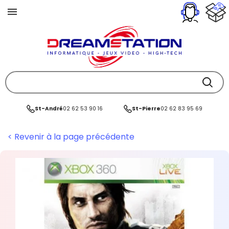
St-André
02 62 53 90 16
St-Pierre
02 62 83 95 69
< Revenir à la page précédente