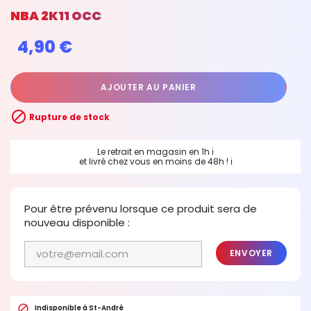
NBA 2K11 OCC
4,90 €
AJOUTER AU PANIER

Rupture de stock
Le retrait en magasin en 1h
ℹ
et livré chez vous en moins de 48h !
ℹ
Pour être prévenu lorsque ce produit sera de
nouveau disponible :
ENVOYER

Indisponible à St-André