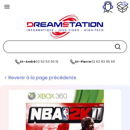
St-André
02 62 53 90 16
St-Pierre
02 62 83 95 69
< Revenir à la page précédente