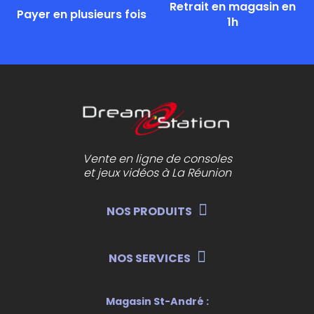
Retrait en magasin en
Payer en plusieurs fois
1h
Vente en ligne de consoles
et jeux vidéos à La Réunion
NOS PRODUITS
NOS SERVICES
Magasin St-André :