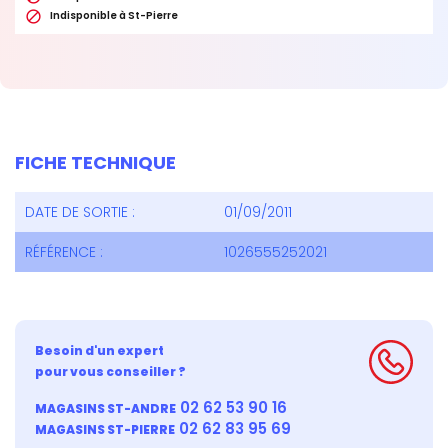

Indisponible à St-Pierre
FICHE TECHNIQUE
DATE DE SORTIE :
01/09/2011
RÉFÉRENCE :
1026555252021
Besoin d'un expert
pour vous conseiller ?
02 62 53 90 16
MAGASINS ST-ANDRE
02 62 83 95 69
MAGASINS ST-PIERRE