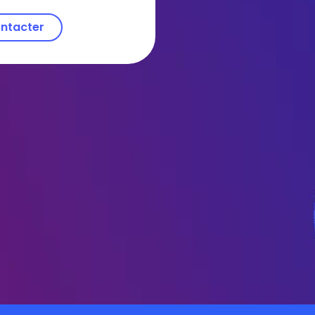
ntacter