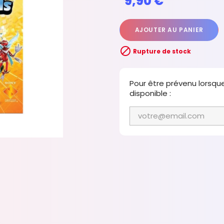
9,90 €
AJOUTER AU PANIER

Rupture de stock
Pour être prévenu lorsqu
disponible :