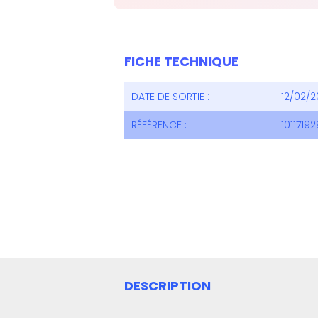
FICHE TECHNIQUE
DATE DE SORTIE :
12/02/2
RÉFÉRENCE :
1011719
DESCRIPTION