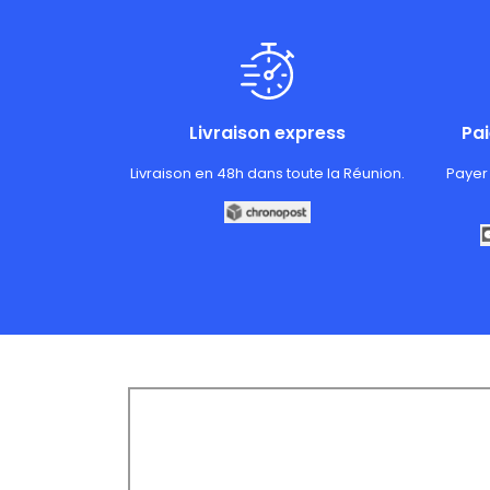
Livraison express
Pa
Livraison en 48h dans toute la Réunion.
Payer 