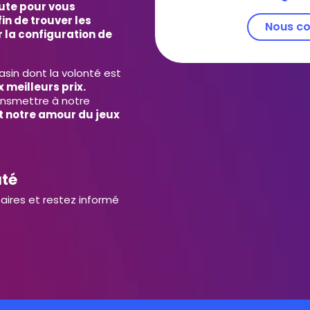
ute pour vous
in de trouver les
Nous co
 la configuration de
in dont la volonté est
 meilleurs prix.
ansmettre à notre
et notre amour du jeux
uté
aires et restez informé