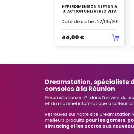
HYPERDIMENSION NEPTUNIA
U: ACTION UNLEASHED VITA
Date de sortie
:
22/05/2015
44,00 €
Dreamstation, spécialiste d
consoles à la Réunion
Dreamstation.re n°1 dans l’univers du je
et du matériel informatique à la Réunion
Retrouvez sur notre site Dreamstation.r
meilleurs produits
pour les gamers, po
simracing et les accros aux nouveau