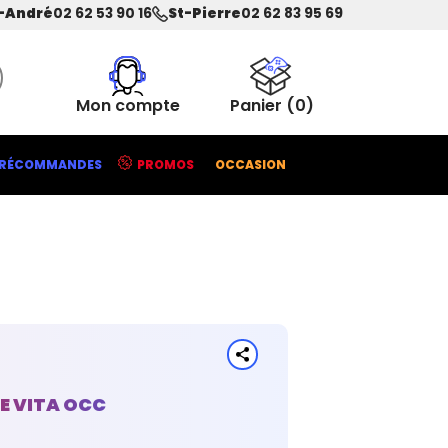
-André
02 62 53 90 16
St-Pierre
02 62 83 95 69
Mon compte
Panier
(0)
RÉCOMMANDES
PROMOS
OCCASION
CE VITA OCC