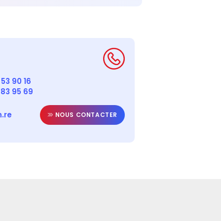
53 90 16
 83 95 69
.re
NOUS CONTACTER