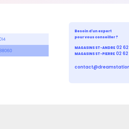
Besoin d'un expert
pour vous conseiller ?
014
02 62 
MAGASINS ST-ANDRE
288060
02 62
MAGASINS ST-PIERRE
contact@dreamstation