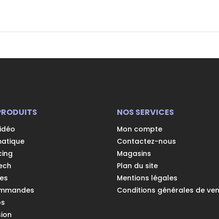
PRODUITS
NOS SERVICES
vidéo
Mon compte
matique
Contactez-nous
cing
Magasins
ech
Plan du site
es
Mentions légales
ommandes
Conditions générales de ve
os
ion