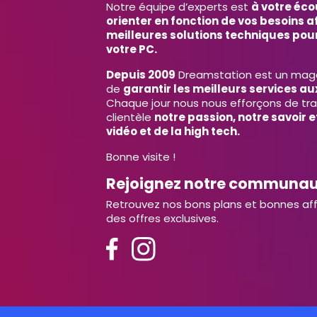
Notre équipe d’experts est
à votre éco
orienter en fonction de vos besoins af
meilleures solutions techniques pour
votre PC.
Depuis 2009
Dreamstation est un magas
de
garantir les meilleurs services aux
Chaque jour nous nous efforçons de tr
clientèle
notre passion, notre savoir 
vidéo et de la high tech.
Bonne visite !
Rejoignez notre communa
Retrouvez nos bons plans et bonnes aff
des offres exclusives.