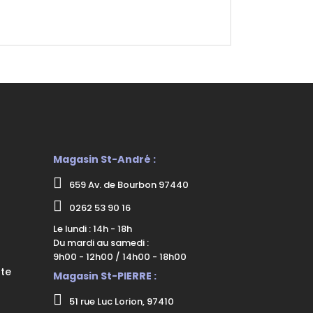
Magasin St-André :
659 Av. de Bourbon 97440
0262 53 90 16
Le lundi : 14h - 18h
Du mardi au samedi :
9h00 - 12h00 / 14h00 - 18h00
nte
Magasin St-PIERRE :
51 rue Luc Lorion, 97410