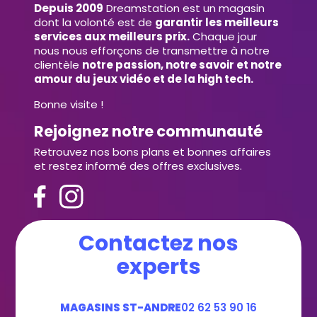
Depuis 2009
Dreamstation est un magasin
dont la volonté est de
garantir les meilleurs
services aux meilleurs prix.
Chaque jour
nous nous efforçons de transmettre à notre
clientèle
notre passion, notre savoir et notre
amour du jeux vidéo et de la high tech.
Bonne visite !
Rejoignez notre communauté
Retrouvez nos bons plans et bonnes affaires
et restez informé des offres exclusives.
Contactez nos
experts
MAGASINS ST-ANDRE
02 62 53 90 16