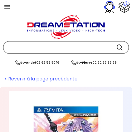
St-André
02 62 53 90 16
St-Pierre
02 62 83 95 69
< Revenir à la page précédente