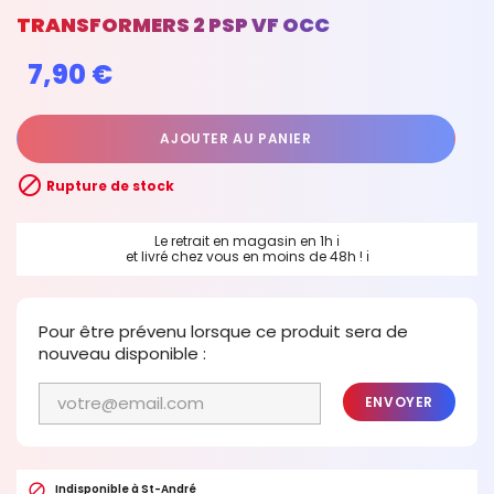
TRANSFORMERS 2 PSP VF OCC
7,90 €
AJOUTER AU PANIER

Rupture de stock
Le retrait en magasin en 1h
ℹ
et livré chez vous en moins de 48h !
ℹ
Pour être prévenu lorsque ce produit sera de
nouveau disponible :
ENVOYER

Indisponible à St-André