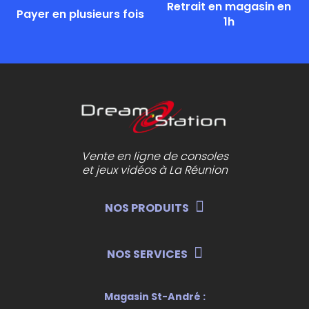
Retrait en magasin en
Payer en plusieurs fois
1h
Vente en ligne de consoles
et jeux vidéos à La Réunion
NOS PRODUITS
NOS SERVICES
Magasin St-André :