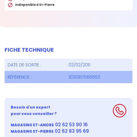

Indisponible à St-Pierre
FICHE TECHNIQUE
DATE DE SORTIE :
02/02/2011
RÉFÉRENCE :
1030917066553
Besoin d'un expert
pour vous conseiller ?
02 62 53 90 16
MAGASINS ST-ANDRE
02 62 83 95 69
MAGASINS ST-PIERRE