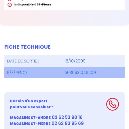

Indisponible à St-Pierre
FICHE TECHNIQUE
DATE DE SORTIE :
18/10/2009
RÉFÉRENCE :
5030931046209
Besoin d'un expert
pour vous conseiller ?
02 62 53 90 16
MAGASINS ST-ANDRE
02 62 83 95 69
MAGASINS ST-PIERRE