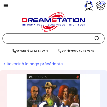
St-André
02 62 53 90 16
St-Pierre
02 62 83 95 69
< Revenir à la page précédente