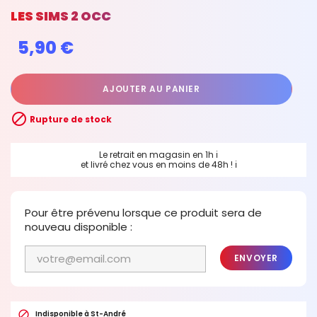
LES SIMS 2 OCC
5,90 €
AJOUTER AU PANIER

Rupture de stock
Le retrait en magasin en 1h
ℹ
et livré chez vous en moins de 48h !
ℹ
Pour être prévenu lorsque ce produit sera de
nouveau disponible :
ENVOYER

Indisponible à St-André