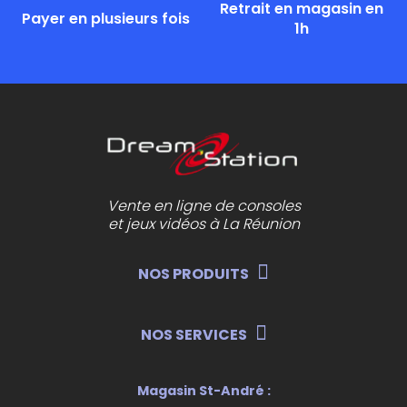
Retrait en magasin en
Payer en plusieurs fois
1h
Vente en ligne de consoles
et jeux vidéos à La Réunion
NOS PRODUITS
NOS SERVICES
Magasin St-André :