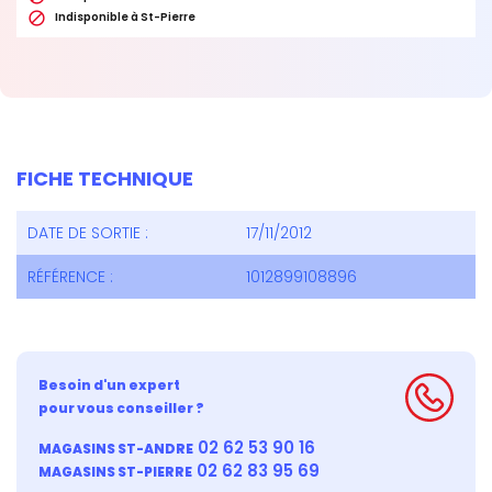

Indisponible à St-Pierre
FICHE TECHNIQUE
DATE DE SORTIE :
17/11/2012
RÉFÉRENCE :
1012899108896
Besoin d'un expert
pour vous conseiller ?
02 62 53 90 16
MAGASINS ST-ANDRE
02 62 83 95 69
MAGASINS ST-PIERRE