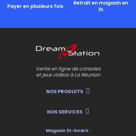
Retrait en magasin en
Payer en plusieurs fois
1h
Vente en ligne de consoles
et jeux vidéos à La Réunion
NOS PRODUITS
NOS SERVICES
Magasin St-André :