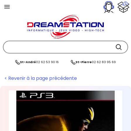
St-André
02 62 53 90 16
St-Pierre
02 62 83 95 69
< Revenir à la page précédente