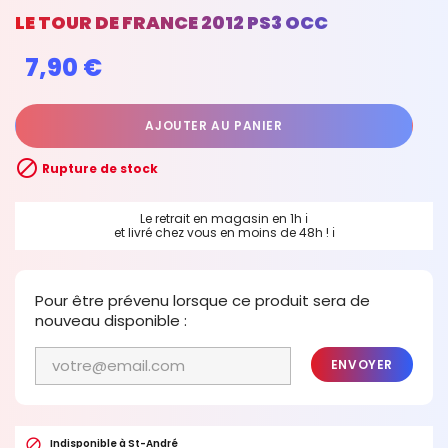
LE TOUR DE FRANCE 2012 PS3 OCC
7,90 €
AJOUTER AU PANIER

Rupture de stock
Le retrait en magasin en 1h
ℹ
et livré chez vous en moins de 48h !
ℹ
Pour être prévenu lorsque ce produit sera de
nouveau disponible :
ENVOYER

Indisponible à St-André