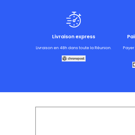
Livraison express
Pa
Livraison en 48h dans toute la Réunion.
Payer 