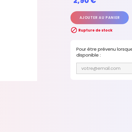
2,90 €
AJOUTER AU PANIER

Rupture de stock
Pour être prévenu lorsqu
disponible :