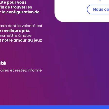
ute pour vous
in de trouver les
Nous co
 la configuration de
in dont la volonté est
 meilleurs prix.
ansmettre à notre
et notre amour du jeux
uté
aires et restez informé