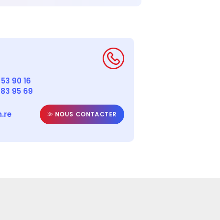
53 90 16
 83 95 69
.re
NOUS CONTACTER