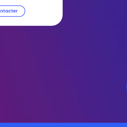
ntacter