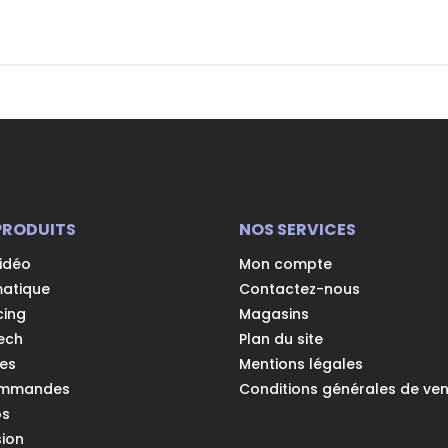
PRODUITS
NOS SERVICES
vidéo
Mon compte
matique
Contactez-nous
cing
Magasins
ech
Plan du site
es
Mentions légales
ommandes
Conditions générales de ve
os
ion