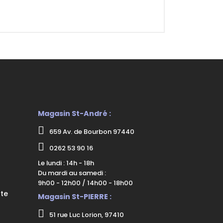
Magasin St-André :
659 Av. de Bourbon 97440
0262 53 90 16
Le lundi : 14h - 18h
Du mardi au samedi :
9h00 - 12h00 / 14h00 - 18h00
nte
Magasin St-PIERRE :
51 rue Luc Lorion, 97410