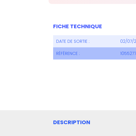
FICHE TECHNIQUE
DATE DE SORTIE :
02/07/
RÉFÉRENCE :
105527
DESCRIPTION