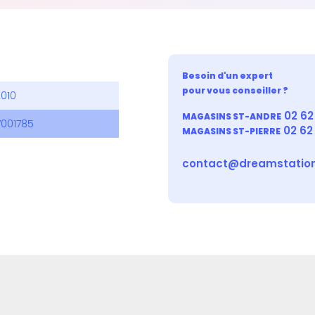
Besoin d'un expert
pour vous conseiller ?
2010
02 62 
MAGASINS ST-ANDRE
7001785
02 62
MAGASINS ST-PIERRE
contact@dreamstation