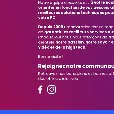
Notre équipe d’experts est
à votre éco
orienter en fonction de vos besoins af
meilleures solutions techniques pour
votre PC.
Depuis 2009
Dreamstation est un magas
de
garantir les meilleurs services aux
Chaque jour nous nous efforçons de tr
clientèle
notre passion, notre savoir 
vidéo et de la high tech.
Bonne visite !
Rejoignez notre communa
Retrouvez nos bons plans et bonnes aff
des offres exclusives.