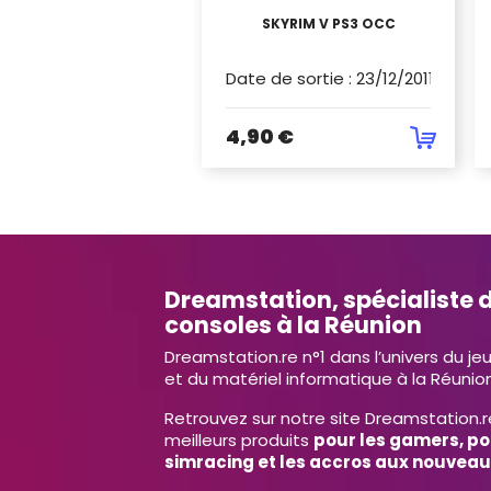
SKYRIM V PS3 OCC
Date de sortie
:
23/12/2011
4,90 €
Dreamstation, spécialiste d
consoles à la Réunion
Dreamstation.re n°1 dans l’univers du je
et du matériel informatique à la Réunion
Retrouvez sur notre site Dreamstation.r
meilleurs produits
pour les gamers, po
simracing et les accros aux nouveau