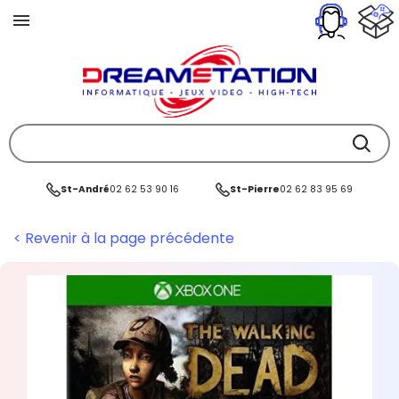
St-André
02 62 53 90 16
St-Pierre
02 62 83 95 69
< Revenir à la page précédente