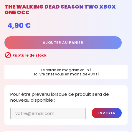
THE WALKING DEAD SEASON TWO XBOX
ONE OCC
4,90 €
AJOUTER AU PANIER

Rupture de stock
Le retrait en magasin en 1h
ℹ
et livré chez vous en moins de 48h !
ℹ
Pour être prévenu lorsque ce produit sera de
nouveau disponible :
ENVOYER