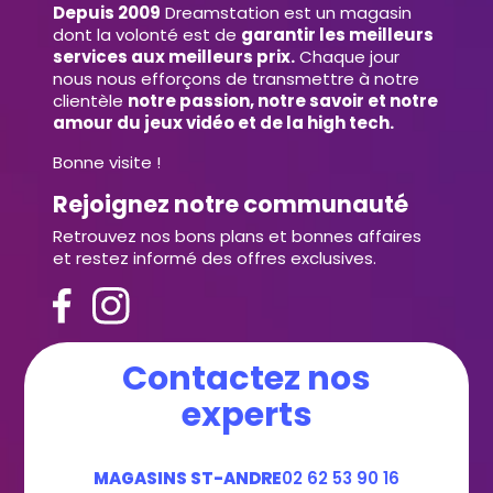
Depuis 2009
Dreamstation est un magasin
dont la volonté est de
garantir les meilleurs
services aux meilleurs prix.
Chaque jour
nous nous efforçons de transmettre à notre
clientèle
notre passion, notre savoir et notre
amour du jeux vidéo et de la high tech.
Bonne visite !
Rejoignez notre communauté
Retrouvez nos bons plans et bonnes affaires
et restez informé des offres exclusives.
Contactez nos
experts
MAGASINS ST-ANDRE
02 62 53 90 16