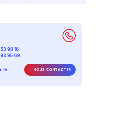
53 90 16
 83 95 69
.re
NOUS CONTACTER