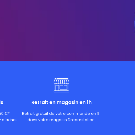
is
Retrait en magasin en 1h
 50 €*
Retrait gratuit de votre commande en 1h
* d’achat
dans votre magasin Dreamstation.