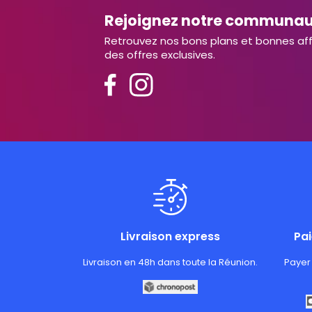
Rejoignez notre communa
Retrouvez nos bons plans et bonnes aff
des offres exclusives.
Livraison express
Pa
Livraison en 48h dans toute la Réunion.
Payer 