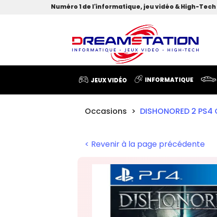
Numéro 1 de l'informatique, jeu vidéo & High-Tech 
INFORMATIQUE
JEUX VIDÉO
Occasions
DISHONORED 2 PS4
< Revenir à la page précédente