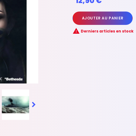
12,90 €
AJOUTER AU PANIER

Derniers articles en stock
