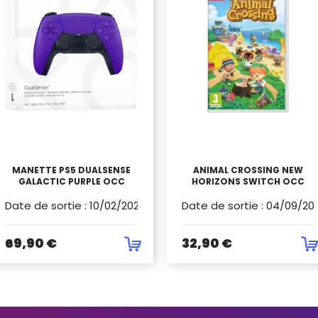
MANETTE PS5 DUALSENSE
ANIMAL CROSSING NEW
GALACTIC PURPLE OCC
HORIZONS SWITCH OCC
Date de sortie
:
10/02/2023
Date de sortie
:
04/09/20
69,90 €
32,90 €