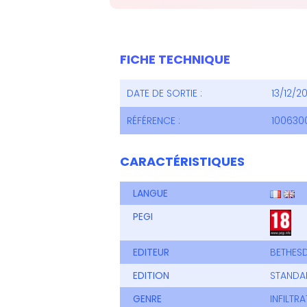
FICHE TECHNIQUE
DATE DE SORTIE :
13/12/2
RÉFÉRENCE :
100630
CARACTÉRISTIQUES
LANGUE
PEGI
EDITEUR
BETHES
EDITION
STANDA
GENRE
INFILTR