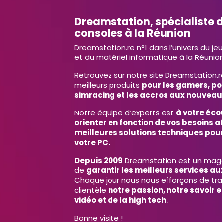
Dreamstation, spécialiste d
consoles à la Réunion
Dreamstation.re n°1 dans l’univers du je
et du matériel informatique à la Réunion
Retrouvez sur notre site Dreamstation.r
meilleurs produits
pour les gamers, po
simracing et les accros aux nouveau
Notre équipe d’experts est
à votre éco
orienter en fonction de vos besoins af
meilleures solutions techniques pour
votre PC.
Depuis 2009
Dreamstation est un magas
de
garantir les meilleurs services aux
Chaque jour nous nous efforçons de tr
clientèle
notre passion, notre savoir 
vidéo et de la high tech.
Bonne visite !