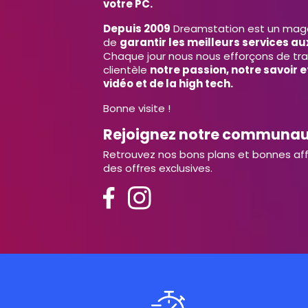
votre PC.
Depuis 2009
Dreamstation est un magas
de
garantir les meilleurs services aux
Chaque jour nous nous efforçons de tr
clientèle
notre passion, notre savoir 
vidéo et de la high tech.
Bonne visite !
Rejoignez notre communa
Retrouvez nos bons plans et bonnes aff
des offres exclusives.