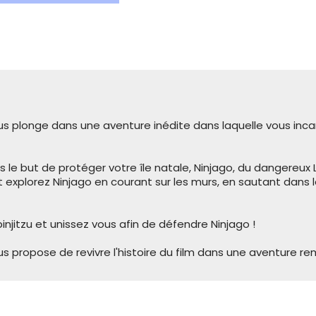
s plonge dans une aventure inédite dans laquelle vous incarn
 le but de protéger votre île natale, Ninjago, du dangere
ty et explorez Ninjago en courant sur les murs, en sautant dan
injitzu et unissez vous afin de défendre Ninjago !
s propose de revivre l'histoire du film dans une aventure rem