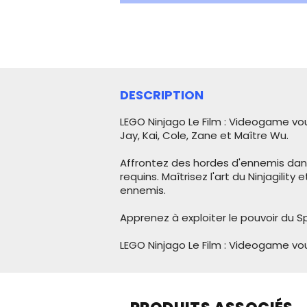
DESCRIPTION
LEGO Ninjago Le Film : Videogame vou
Jay, Kai, Cole, Zane et Maître Wu.
Affrontez des hordes d'ennemis dans
requins. Maîtrisez l'art du Ninjagili
ennemis.
Apprenez à exploiter le pouvoir du Sp
LEGO Ninjago Le Film : Videogame vou