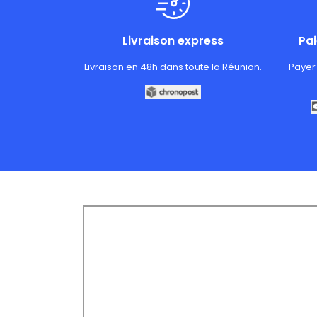
Livraison express
Pa
Livraison en 48h dans toute la Réunion.
Payer 