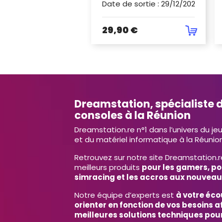
Date de sortie
:
29/12/2021
29,90 €
Dreamstation, spécialiste d
consoles à la Réunion
Dreamstation.re n°1 dans l’univers du je
et du matériel informatique à la Réunion
Retrouvez sur notre site Dreamstation.r
meilleurs produits
pour les gamers, po
simracing et les accros aux nouveau
Notre équipe d’experts est
à votre éco
orienter en fonction de vos besoins af
meilleures solutions techniques pour