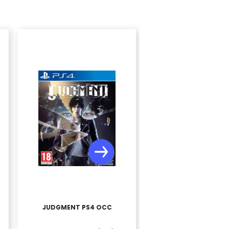
LITTLE NIGHTMA
JUDGMENT PS4 OCC
COMPLETE EDITION 
OCC