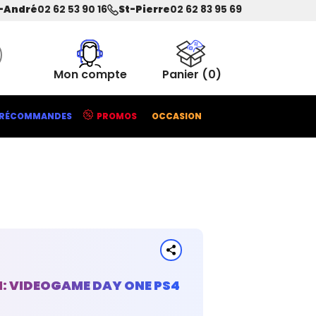
-André
02 62 53 90 16
St-Pierre
02 62 83 95 69
Mon compte
Panier
(0)
RÉCOMMANDES
PROMOS
OCCASION
M: VIDEOGAME DAY ONE PS4