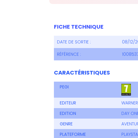
FICHE TECHNIQUE
DATE DE SORTIE :
08/12/2
RÉFÉRENCE :
100853
CARACTÉRISTIQUES
PEGI
EDITEUR
WARNER
EDITION
DAY ON
GENRE
AVENTU
PLATEFORME
PLAYSTA