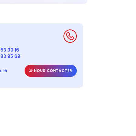
53 90 16
 83 95 69
.re
NOUS CONTACTER