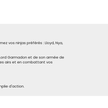
ez vos ninjas préférés : Lloyd, Nya,
ux Lord Garmadon et de son armée de
s les airs et en combattant vos
plie d'action.