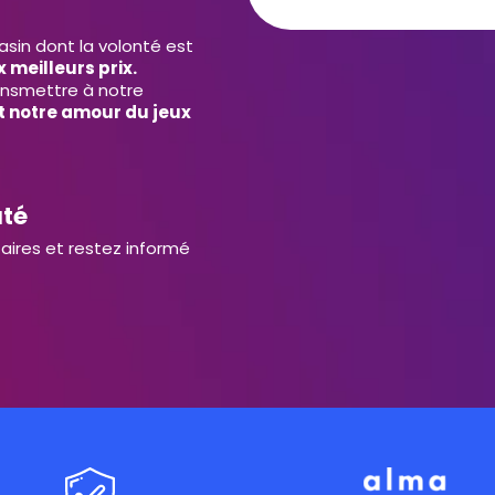
in dont la volonté est
 meilleurs prix.
ansmettre à notre
et notre amour du jeux
uté
aires et restez informé