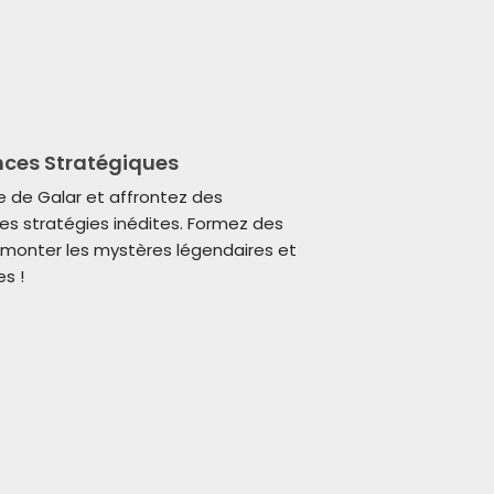
ances Stratégiques
 de Galar et affrontez des
es stratégies inédites. Formez des
monter les mystères légendaires et
s !