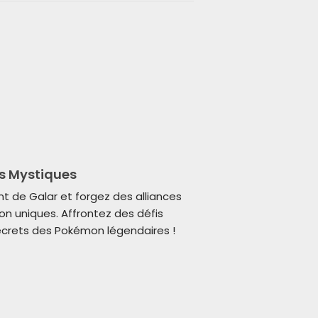
s Mystiques
nt de Galar et forgez des alliances
 uniques. Affrontez des défis
secrets des Pokémon légendaires !