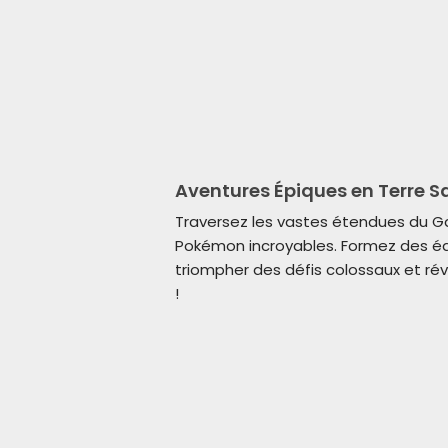
Aventures Épiques en Terre 
Traversez les vastes étendues du Ga
Pokémon incroyables. Formez des éq
triompher des défis colossaux et ré
!