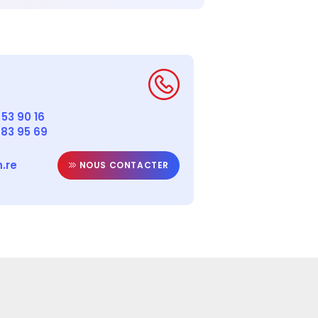
53 90 16
 83 95 69
.re
NOUS CONTACTER