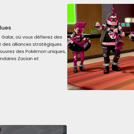
ndues
 Galar, où vous défierez des
 des alliances stratégiques.
couvrez des Pokémon uniques,
ndaires Zacian et