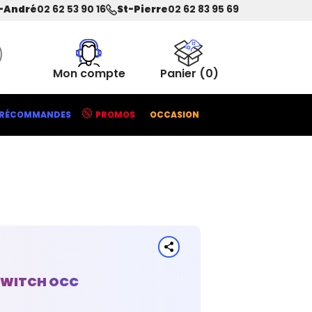
-André
02 62 53 90 16
St-Pierre
02 62 83 95 69
Mon compte
Panier
(0)
RÉCOMMANDES
PROMOS
OCCASION
SWITCH OCC