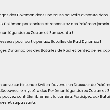
gez des Pokémon dans une toute nouvelle aventure dans la
aux Pokémon partenaires et rencontrez des Pokémon jamais
mon légendaires Zacian et Zamazenta !
esseurs pour participer aux Batailles de Raid Dynamax !
s Dynamax lors des Batailles de Raid et tentez de les capt
 arrive sur Nintendo Switch. Devenez un Dresseur de Poké
t découvrez le mystère des Pokémon légendaires Zacian et Z
pouvez contrôler librement la caméra. Participez aux Bata
es et surpuissants.