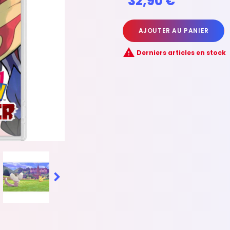
32,90 €
AJOUTER AU PANIER

Derniers articles en stock
