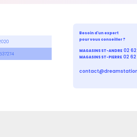
Besoin d'un expert
pour vous conseiller ?
2020
02 62 
MAGASINS ST-ANDRE
3537274
02 62
MAGASINS ST-PIERRE
contact@dreamstation