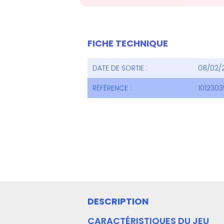
FICHE TECHNIQUE
DATE DE SORTIE :
08/02/
RÉFÉRENCE :
101230
DESCRIPTION
CARACTÉRISTIQUES DU JEU