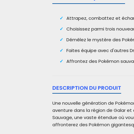
Attrapez, combattez et échan
Choisissez parmi trois nouve
Démêlez le mystère des Poké
Faites équipe avec d'autres Dr
Affrontez des Pokémon sauvage
DESCRIPTION DU PRODUIT
Une nouvelle génération de Pokémon
aventure dans la région de Galar e
Sauvage, une vaste étendue où vous 
affronterez des Pokémon gigantesqu