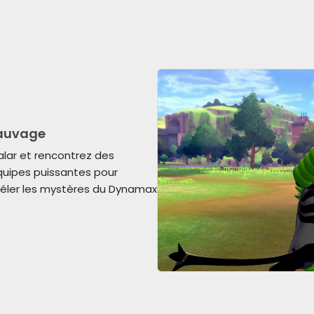
Sauvage
lar et rencontrez des
uipes puissantes pour
véler les mystères du Dynamax