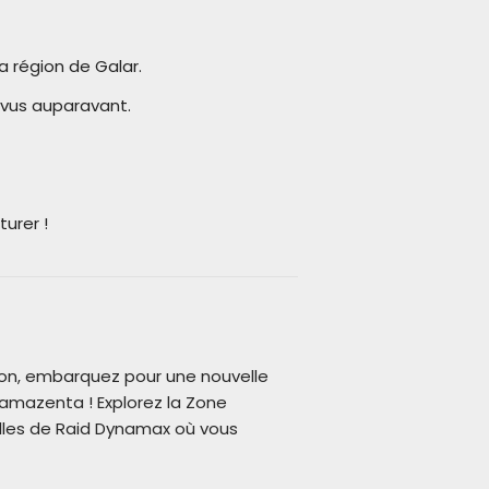
 région de Galar.
 vus auparavant.
urer !
mon, embarquez pour une nouvelle
amazenta ! Explorez la Zone
illes de Raid Dynamax où vous