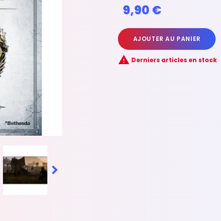
9,90 €
AJOUTER AU PANIER

Derniers articles en stock
