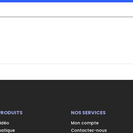
PRODUITS
NOS SERVICES
vidéo
Mon compte
matique
Contactez-nous