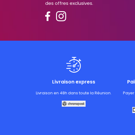
des offres exclusives.
Livraison express
Pa
Livraison en 48h dans toute la Réunion.
Payer 