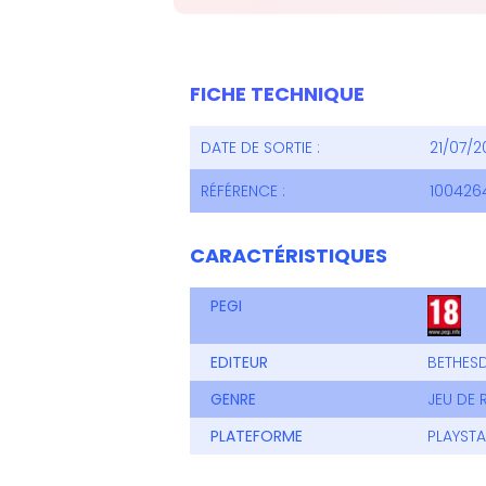
FICHE TECHNIQUE
DATE DE SORTIE :
21/07/2
RÉFÉRENCE :
100426
CARACTÉRISTIQUES
PEGI
EDITEUR
BETHES
GENRE
JEU DE 
PLATEFORME
PLAYSTA