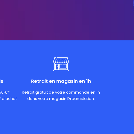
is
Retrait en magasin en 1h
 50 €*
Retrait gratuit de votre commande en 1h
* d’achat
dans votre magasin Dreamstation.