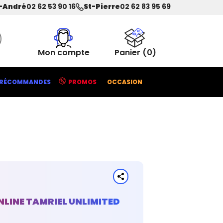
-André
02 62 53 90 16
St-Pierre
02 62 83 95 69
Mon compte
Panier
(0)
RÉCOMMANDES
PROMOS
OCCASION
NLINE TAMRIEL UNLIMITED