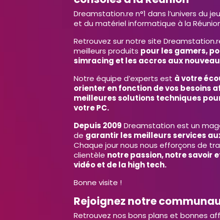
Dreamstation.re n°1 dans l’univers du je
et du matériel informatique à la Réunion
Retrouvez sur notre site Dreamstation.r
meilleurs produits
pour les gamers, po
simracing et les accros aux nouveau
Notre équipe d’experts est
à votre éco
orienter en fonction de vos besoins af
meilleures solutions techniques pour
votre PC.
Depuis 2009
Dreamstation est un magas
de
garantir les meilleurs services aux
Chaque jour nous nous efforçons de tr
clientèle
notre passion, notre savoir 
vidéo et de la high tech.
Bonne visite !
Rejoignez notre communa
Retrouvez nos bons plans et bonnes aff