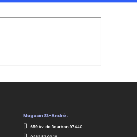
Magasin St-André :
659 Av. de Bourbon 97440
0262 53 90 16