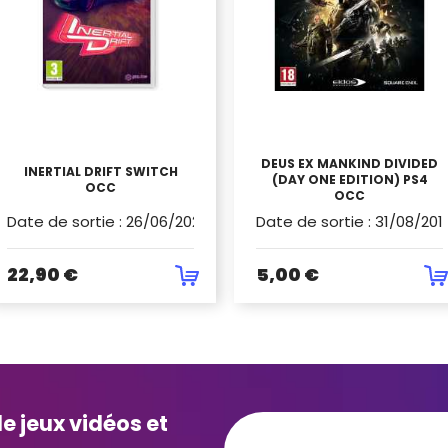
DEUS EX MANKIND DIVIDED
INERTIAL DRIFT SWITCH
(DAY ONE EDITION) PS4
OCC
OCC
Date de sortie
:
26/06/2021
Date de sortie
:
31/08/201
22,90 €
5,00 €
e jeux vidéos et