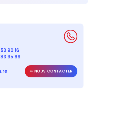
53 90 16
 83 95 69
.re
NOUS CONTACTER