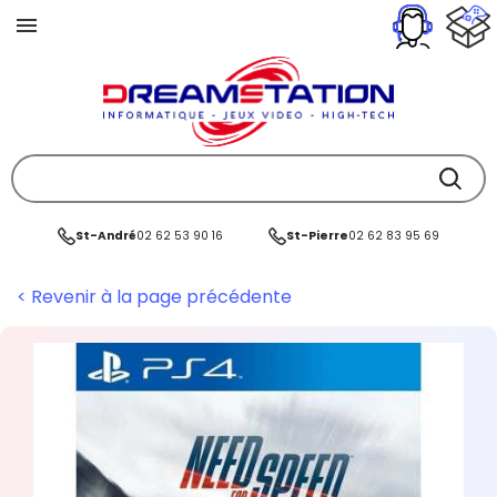
St-André
02 62 53 90 16
St-Pierre
02 62 83 95 69
< Revenir à la page précédente