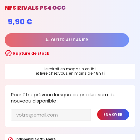
NFS RIVALS PS4 OCC
9,90 €
AJOUTER AU PANIER

Rupture de stock
Le retrait en magasin en 1h
ℹ
et livré chez vous en moins de 48h !
ℹ
Pour être prévenu lorsque ce produit sera de
nouveau disponible :
ENVOYER

Indisponible à St-André