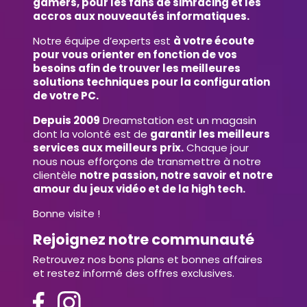
gamers, pour les fans de simracing et les
accros aux nouveautés informatiques.
Notre équipe d’experts est
à votre écoute
pour vous orienter en fonction de vos
besoins afin de trouver les meilleures
solutions techniques pour la configuration
de votre PC.
Depuis 2009
Dreamstation est un magasin
dont la volonté est de
garantir les meilleurs
services aux meilleurs prix.
Chaque jour
nous nous efforçons de transmettre à notre
clientèle
notre passion, notre savoir et notre
amour du jeux vidéo et de la high tech.
Bonne visite !
Rejoignez notre communauté
Retrouvez nos bons plans et bonnes affaires
et restez informé des offres exclusives.