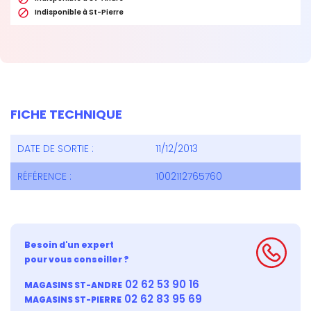

Indisponible à St-Pierre
FICHE TECHNIQUE
DATE DE SORTIE :
11/12/2013
RÉFÉRENCE :
1002112765760
Besoin d'un expert
pour vous conseiller ?
02 62 53 90 16
MAGASINS ST-ANDRE
02 62 83 95 69
MAGASINS ST-PIERRE