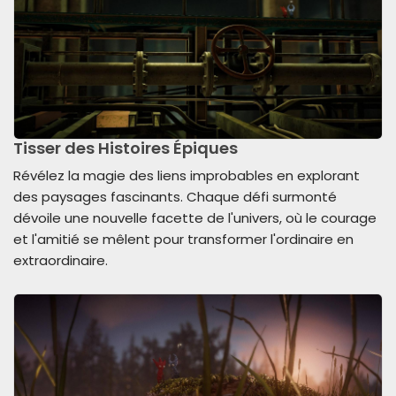
Tisser des Histoires Épiques
Révélez la magie des liens improbables en explorant
des paysages fascinants. Chaque défi surmonté
dévoile une nouvelle facette de l'univers, où le courage
et l'amitié se mêlent pour transformer l'ordinaire en
extraordinaire.