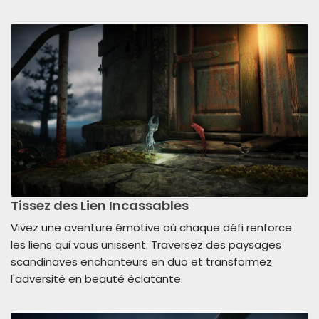
Tissez des Lien Incassables
Vivez une aventure émotive où chaque défi renforce
les liens qui vous unissent. Traversez des paysages
scandinaves enchanteurs en duo et transformez
l'adversité en beauté éclatante.