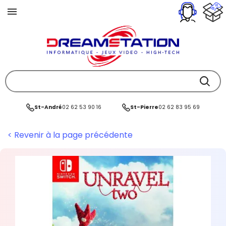
St-André
02 62 53 90 16
St-Pierre
02 62 83 95 69
< Revenir à la page précédente