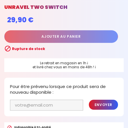
UNRAVEL TWO SWITCH
29,90 €
AJOUTER AU PANIER

Rupture de stock
Le retrait en magasin en 1h
ℹ
et livré chez vous en moins de 48h !
ℹ
Pour être prévenu lorsque ce produit sera de
nouveau disponible :
ENVOYER

Indisponible à St-André