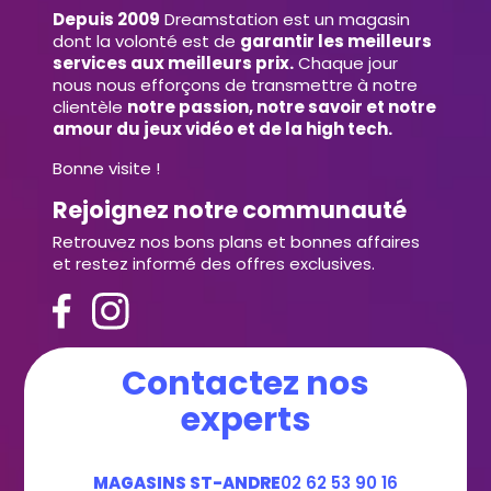
Depuis 2009
Dreamstation est un magasin
dont la volonté est de
garantir les meilleurs
services aux meilleurs prix.
Chaque jour
nous nous efforçons de transmettre à notre
clientèle
notre passion, notre savoir et notre
amour du jeux vidéo et de la high tech.
Bonne visite !
Rejoignez notre communauté
Retrouvez nos bons plans et bonnes affaires
et restez informé des offres exclusives.
Contactez nos
experts
MAGASINS ST-ANDRE
02 62 53 90 16