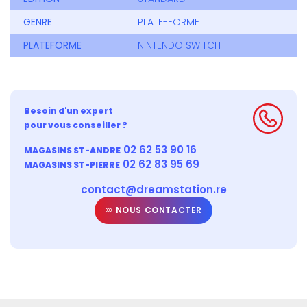
GENRE
PLATE-FORME
PLATEFORME
NINTENDO SWITCH
Besoin d'un expert
pour vous conseiller ?
02 62 53 90 16
MAGASINS ST-ANDRE
02 62 83 95 69
MAGASINS ST-PIERRE
contact@dreamstation.re
NOUS CONTACTER