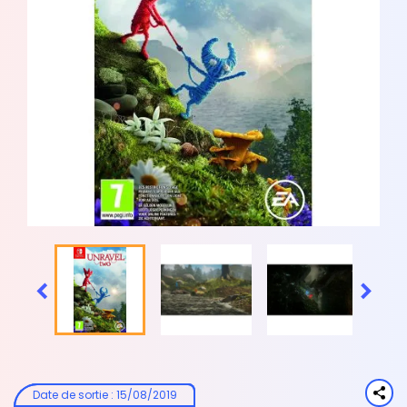


Date de sortie
:
15/08/2019