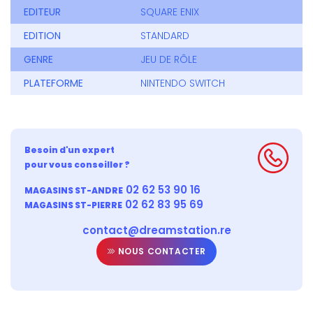
EDITEUR
SQUARE ENIX
EDITION
STANDARD
GENRE
JEU DE RÔLE
PLATEFORME
NINTENDO SWITCH
Besoin d'un expert
pour vous conseiller ?
02 62 53 90 16
MAGASINS ST-ANDRE
02 62 83 95 69
MAGASINS ST-PIERRE
contact@dreamstation.re
NOUS CONTACTER