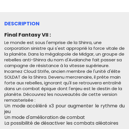
DESCRIPTION
Final Fantasy VII :
Le monde est sous l'emprise de la Shinra, une
corporation sinistre qui s'est approprié la force vitale de
la planète.
Dans la mégalopole de Midgar, un groupe de
rebelles anti-Shinra du nom d'Avalanche fait passer sa
campagne de résistance à la vitesse supérieure.
Incarnez Cloud Strife, ancien membre de l'unité d'élite
SOLDAT de la Shinra. Devenu mercrenaire, il prête main
forte aux rebelles, ignorant qu'il se retrouvera entraîné
dans un combat épique dont l'enjeu est le destin de la
planète.
Découvrez les nouveautés de cette version
remasterisée :
Un mode accéléré x3 pour augmenter le rythme du
jeu
Un mode d'amélioration de combat
La possibilité de désactiver les combats aléatoires