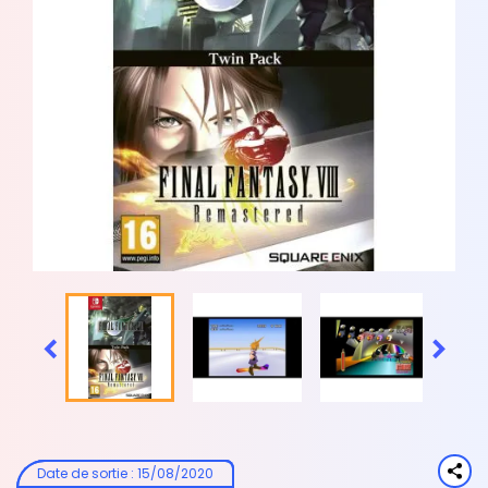


Date de sortie
:
15/08/2020