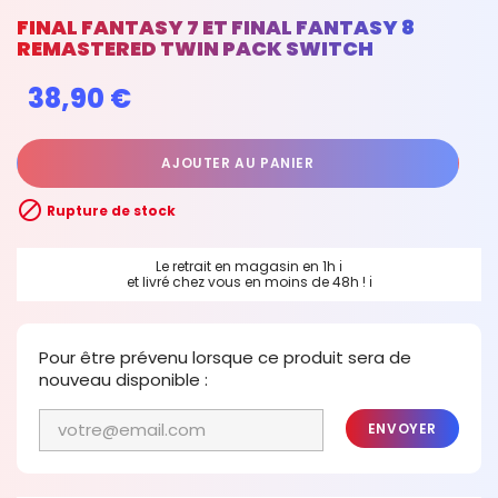
FINAL FANTASY 7 ET FINAL FANTASY 8
REMASTERED TWIN PACK SWITCH
38,90 €
AJOUTER AU PANIER

Rupture de stock
Le retrait en magasin en 1h
ℹ
et livré chez vous en moins de 48h !
ℹ
Pour être prévenu lorsque ce produit sera de
nouveau disponible :
ENVOYER