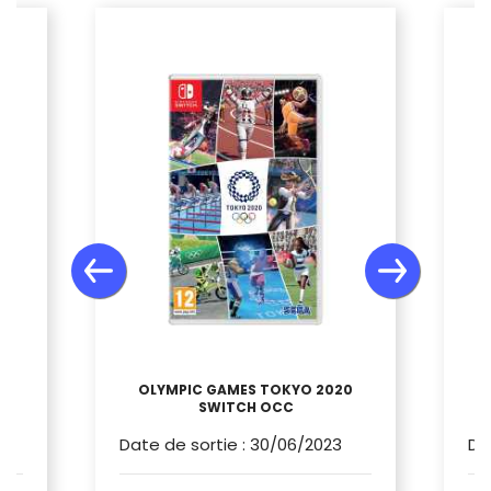
OLYMPIC GAMES TOKYO 2020
SWITCH OCC
Date de sortie
:
30/06/2023
Da