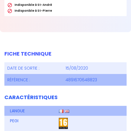

Indisponible à St-André

Indisponible à St-Pierre
FICHE TECHNIQUE
DATE DE SORTIE :
15/08/2020
RÉFÉRENCE :
4891670648823
CARACTÉRISTIQUES
LANGUE
PEGI