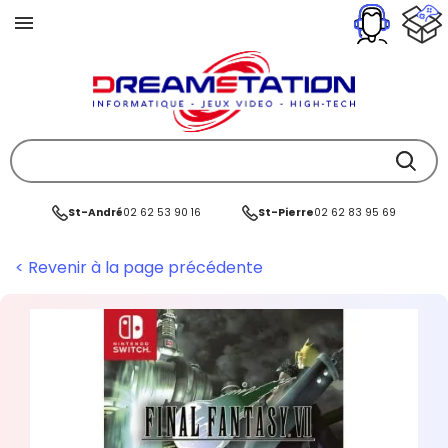
St-André
02 62 53 90 16
St-Pierre
02 62 83 95 69
< Revenir à la page précédente