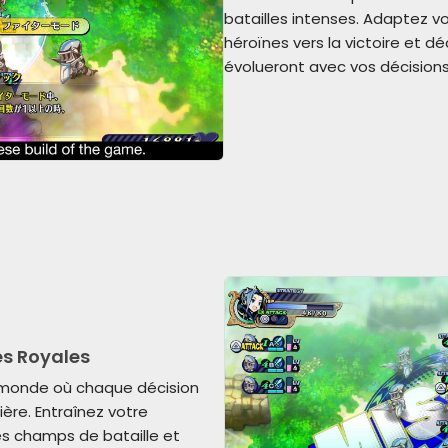
batailles intenses. Adaptez v
héroïnes vers la victoire et d
évolueront avec vos décisions
es Royales
monde où chaque décision
ière. Entraînez votre
es champs de bataille et