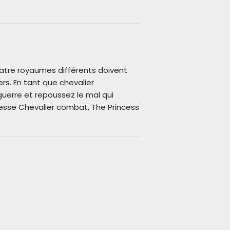
uatre royaumes différents doivent
s. En tant que chevalier
 guerre et repoussez le mal qui
esse Chevalier combat, The Princess