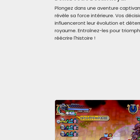
Plongez dans une aventure captiva
révèle sa force intérieure. Vos décis
influenceront leur évolution et déter
royaume. Entraînez-les pour triomph
réécrire l'histoire !