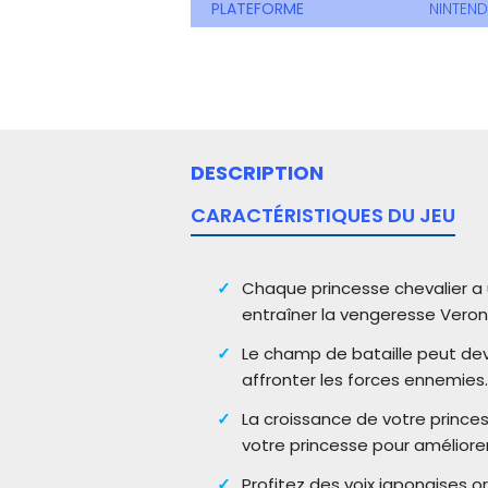
PLATEFORME
NINTEN
DESCRIPTION
CARACTÉRISTIQUES DU JEU
Chaque princesse chevalier a u
entraîner la vengeresse Veron
Le champ de bataille peut dev
affronter les forces ennemies
La croissance de votre princes
votre princesse pour améliorer
Profitez des voix japonaises or