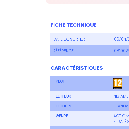
FICHE TECHNIQUE
DATE DE SORTIE :
09/04/
RÉFÉRENCE :
081002
CARACTÉRISTIQUES
PEGI
EDITEUR
NIS AME
EDITION
STANDA
GENRE
ACTION
STRATÉG