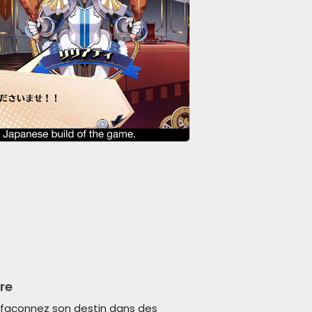
rre
t façonnez son destin dans des