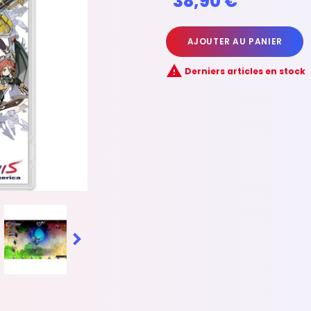
38,90 €
AJOUTER AU PANIER

Derniers articles en stock
