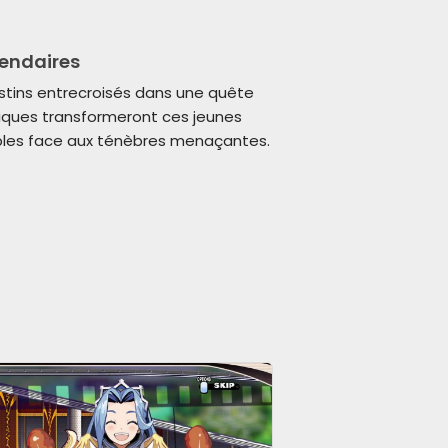
gendaires
stins entrecroisés dans une quête
giques transformeront ces jeunes
bles face aux ténèbres menaçantes.