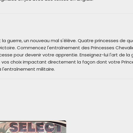
t la guerre, un nouveau mal s'élève. Quatre princesses de q
victoire. Commencez l'entraînement des Princesses Chevalier
esse pour devenir votre apprentie. Enseignez-lui l'art de la
vos choix impactant directement la façon dont votre Princ
l'entraînement militaire.