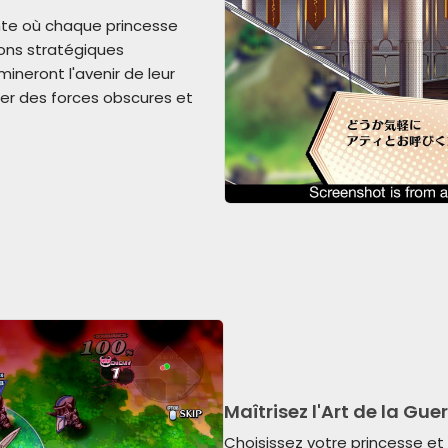
nte où chaque princesse
ions stratégiques
mineront l'avenir de leur
er des forces obscures et
Maîtrisez l'Art de la Gue
Choisissez votre princesse e