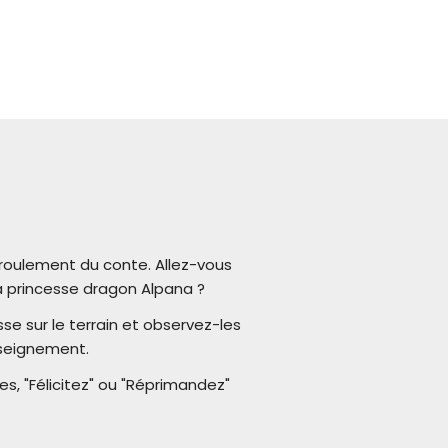
éroulement du conte. Allez-vous
a princesse dragon Alpana ?
e sur le terrain et observez-les
nseignement.
s, "Félicitez" ou "Réprimandez"