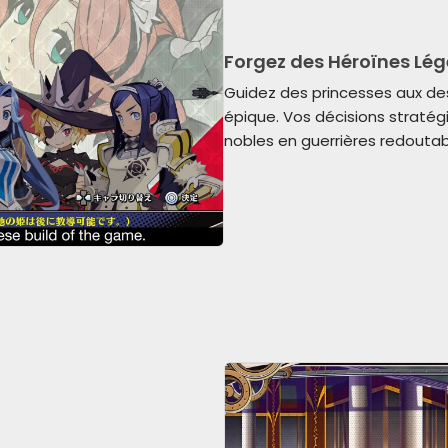
Forgez des Héroïnes Lé
Guidez des princesses aux de
épique. Vos décisions straté
nobles en guerrières redouta