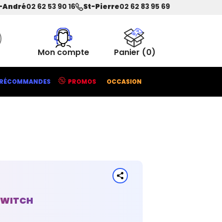
-André
02 62 53 90 16
St-Pierre
02 62 83 95 69
Mon compte
Panier
(0)
RÉCOMMANDES
PROMOS
OCCASION
 SWITCH