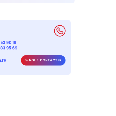
53 90 16
 83 95 69
.re
NOUS CONTACTER