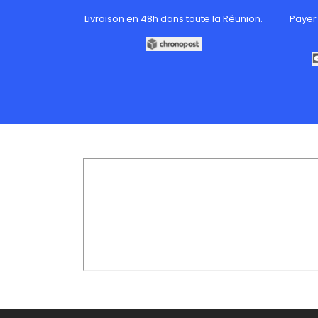
Livraison en 48h dans toute la Réunion.
Payer 