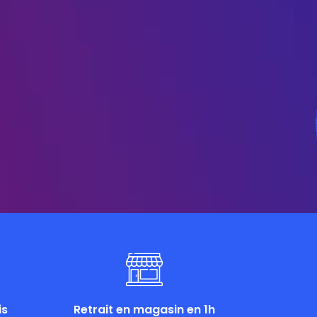
is
Retrait en magasin en 1h