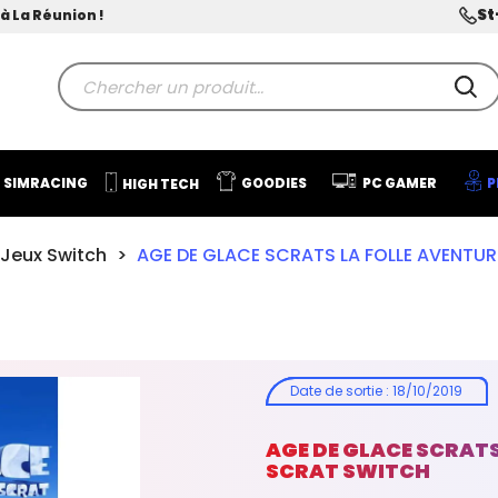
St
à La Réunion !
SIMRACING
GOODIES
PC GAMER
P
HIGH TECH
Jeux Switch
AGE DE GLACE SCRATS LA FOLLE AVENTU
Date de sortie
:
18/10/2019
AGE DE GLACE SCRATS
SCRAT SWITCH