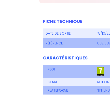
FICHE TECHNIQUE
DATE DE SORTIE :
18/10/2
RÉFÉRENCE :
002138
CARACTÉRISTIQUES
PEGI
GENRE
ACTION 
PLATEFORME
NINTEN