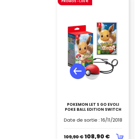
PROMOS -1,00 €
POKEMON LET S GO EVOLI
POKE BALL EDITION SWITCH
Date de sortie
:
16/11/2018
108,90 €
109,90 €