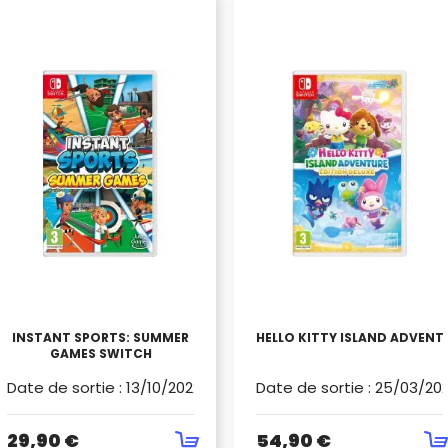
INSTANT SPORTS: SUMMER
HELLO KITTY ISLAND ADVENT
GAMES SWITCH
Date de sortie
:
13/10/2022
Date de sortie
:
25/03/20
29,90 €
54,90 €