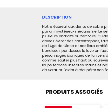
DESCRIPTION
Notre écureuil aux dents de sabre p
par un mystérieux mécanisme. Le seu
plusieurs endroits du territoire.
Guide
devrez éviter des catastrophes, fair
de l'Âge de Glace et ses lieux embl
bondissez par dessus la lave en fus
personnages iconiques de l'univers d
comme sauter plus haut ou soulever d
loups féroces, insectes malins et bo
de Scrat et l'aider à récupérer son 
PRODUITS ASSOCIÉS