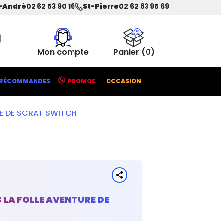
-André
02 62 53 90 16
St-Pierre
02 62 83 95 69
Mon compte
Panier
(0)
RÉCOMMANDES
PROMOS
OCCASION
RE DE SCRAT SWITCH
 LA FOLLE AVENTURE DE