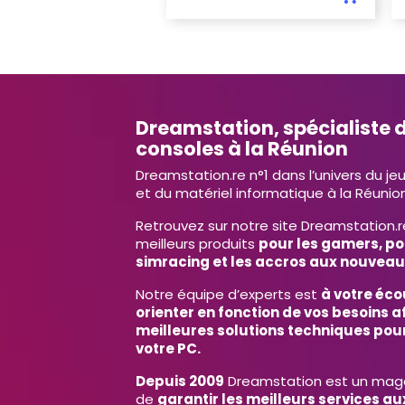
Dreamstation, spécialiste d
consoles à la Réunion
Dreamstation.re n°1 dans l’univers du je
et du matériel informatique à la Réunion
Retrouvez sur notre site Dreamstation.r
meilleurs produits
pour les gamers, po
simracing et les accros aux nouveau
Notre équipe d’experts est
à votre éco
orienter en fonction de vos besoins af
meilleures solutions techniques pour
votre PC.
Depuis 2009
Dreamstation est un magas
de
garantir les meilleurs services aux