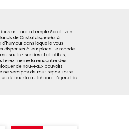
gé dans un ancien temple Scratazon
ands de Cristal dispersés à
ne d'humour dans laquelle vous
s disparues à leur place.
Le monde
s, sautez sur des stalactites,
ous ferez même la rencontre des
bloquer de nouveaux pouvoirs
e ne sera pas de tout repos. Entre
ous déjouer la malchance légendaire