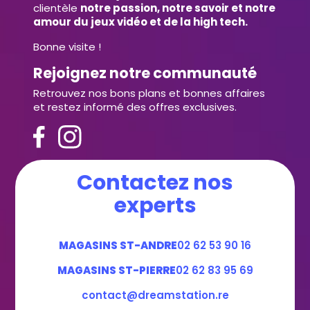
clientèle
notre passion, notre savoir et notre
amour du jeux vidéo et de la high tech.
Bonne visite !
Rejoignez notre communauté
Retrouvez nos bons plans et bonnes affaires
et restez informé des offres exclusives.
Contactez nos
experts
MAGASINS ST-ANDRE
02 62 53 90 16
MAGASINS ST-PIERRE
02 62 83 95 69
contact@dreamstation.re