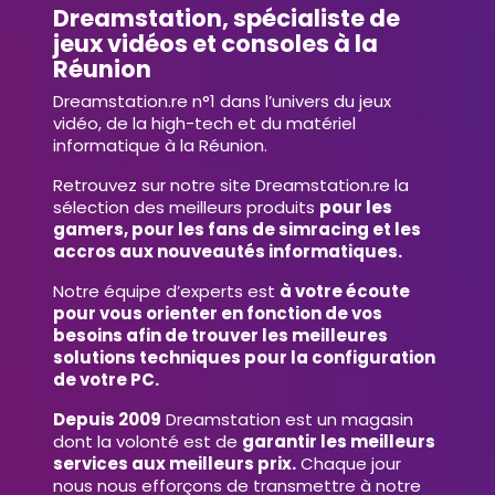
Dreamstation, spécialiste de
jeux vidéos et consoles à la
Réunion
Dreamstation.re n°1 dans l’univers du jeux
vidéo, de la high-tech et du matériel
informatique à la Réunion.
Retrouvez sur notre site Dreamstation.re la
sélection des meilleurs produits
pour les
gamers, pour les fans de simracing et les
accros aux nouveautés informatiques.
Notre équipe d’experts est
à votre écoute
pour vous orienter en fonction de vos
besoins afin de trouver les meilleures
solutions techniques pour la configuration
de votre PC.
Depuis 2009
Dreamstation est un magasin
dont la volonté est de
garantir les meilleurs
services aux meilleurs prix.
Chaque jour
nous nous efforçons de transmettre à notre