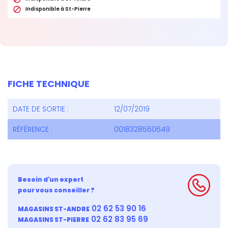

Indisponible à St-Pierre
FICHE TECHNIQUE
DATE DE SORTIE :
12/07/2019
RÉFÉRENCE :
0018328560649
Besoin d'un expert
pour vous conseiller ?
02 62 53 90 16
MAGASINS ST-ANDRE
02 62 83 95 69
MAGASINS ST-PIERRE