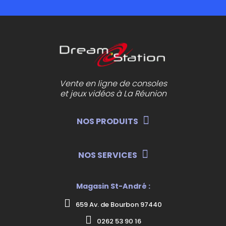
Vente en ligne de consoles
et jeux vidéos à La Réunion
NOS PRODUITS
NOS SERVICES
Magasin St-André :
659 Av. de Bourbon 97440
0262 53 90 16