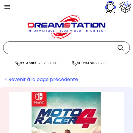
St-André
02 62 53 90 16
St-Pierre
02 62 83 95 69
< Revenir à la page précédente