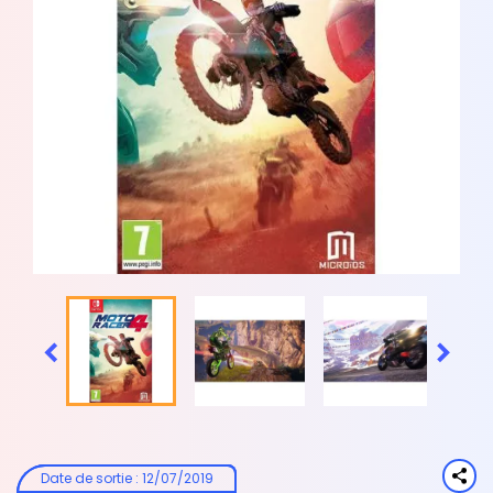


Date de sortie
:
12/07/2019