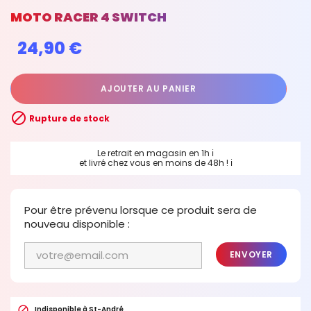
MOTO RACER 4 SWITCH
24,90 €
AJOUTER AU PANIER

Rupture de stock
Le retrait en magasin en 1h
ℹ
et livré chez vous en moins de 48h !
ℹ
Pour être prévenu lorsque ce produit sera de
nouveau disponible :
ENVOYER

Indisponible à St-André