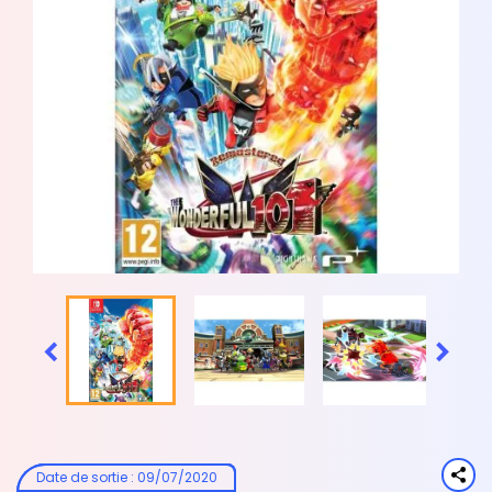


Date de sortie
:
09/07/2020