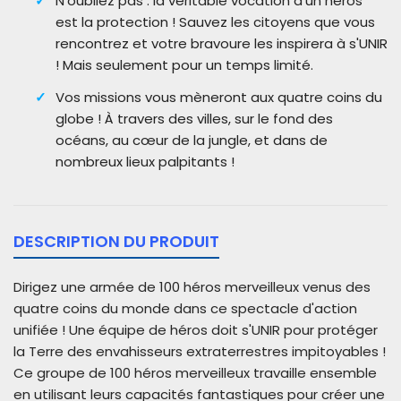
N'oubliez pas : la véritable vocation d'un héros
est la protection ! Sauvez les citoyens que vous
rencontrez et votre bravoure les inspirera à s'UNIR
! Mais seulement pour un temps limité.
Vos missions vous mèneront aux quatre coins du
globe ! À travers des villes, sur le fond des
océans, au cœur de la jungle, et dans de
nombreux lieux palpitants !
DESCRIPTION DU PRODUIT
Dirigez une armée de 100 héros merveilleux venus des
quatre coins du monde dans ce spectacle d'action
unifiée ! Une équipe de héros doit s'UNIR pour protéger
la Terre des envahisseurs extraterrestres impitoyables !
Ce groupe de 100 héros merveilleux travaille ensemble
en utilisant leurs capacités fantastiques pour créer une