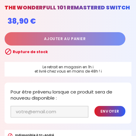
THE WONDERFULL 101 REMASTERED SWITCH
38,90 €
AJOUTER AU PANIER

Rupture de stock
Le retrait en magasin en 1h
ℹ
et livré chez vous en moins de 48h !
ℹ
Pour être prévenu lorsque ce produit sera de
nouveau disponible :
ENVOYER

Indisponible à St-André