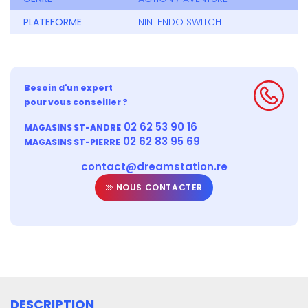
PLATEFORME
NINTENDO SWITCH
Besoin d'un expert
pour vous conseiller ?
02 62 53 90 16
MAGASINS ST-ANDRE
02 62 83 95 69
MAGASINS ST-PIERRE
contact@dreamstation.re
NOUS CONTACTER
DESCRIPTION