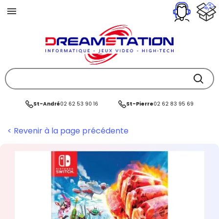
St-André
02 62 53 90 16
St-Pierre
02 62 83 95 69
< Revenir à la page précédente