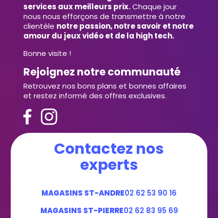
services aux meilleurs prix.
Chaque jour
nous nous efforçons de transmettre à notre
clientèle
notre passion, notre savoir et notre
amour du jeux vidéo et de la high tech.
Bonne visite !
Rejoignez notre communauté
Retrouvez nos bons plans et bonnes affaires
et restez informé des offres exclusives.
Contactez nos
experts
MAGASINS ST-ANDRE
02 62 53 90 16
MAGASINS ST-PIERRE
02 62 83 95 69