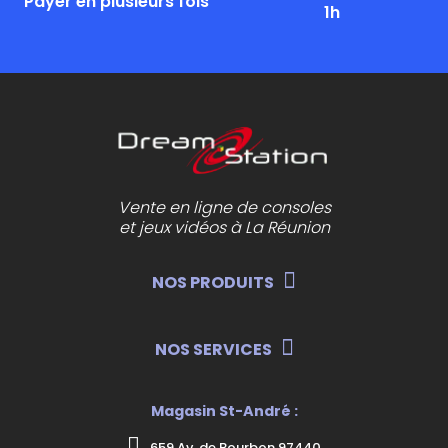
Payer en plusieurs fois
1h
Vente en ligne de consoles
et jeux vidéos à La Réunion
NOS PRODUITS
NOS SERVICES
Magasin St-André :
659 Av. de Bourbon 97440