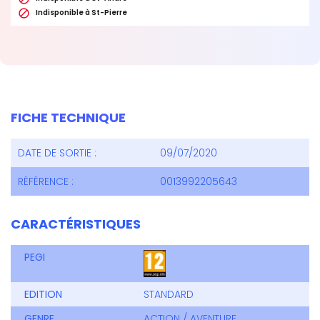

Indisponible à St-Pierre
FICHE TECHNIQUE
DATE DE SORTIE :
09/07/2020
RÉFÉRENCE :
0013992205643
CARACTÉRISTIQUES
PEGI
EDITION
STANDARD
GENRE
ACTION / AVENTURE