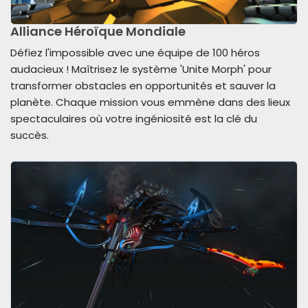
Alliance Héroïque Mondiale
Défiez l'impossible avec une équipe de 100 héros
audacieux ! Maîtrisez le système 'Unite Morph' pour
transformer obstacles en opportunités et sauver la
planète. Chaque mission vous emmène dans des lieux
spectaculaires où votre ingéniosité est la clé du
succès.