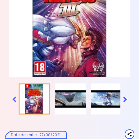


Date de sortie
:
27/08/2021