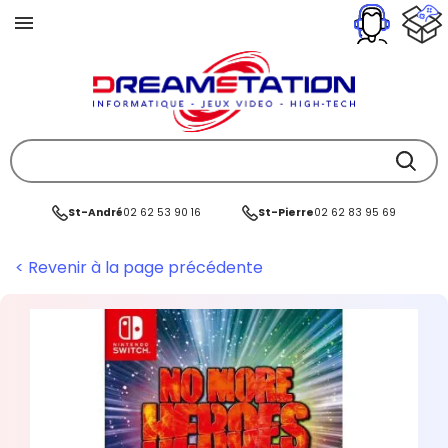
St-André
02 62 53 90 16
St-Pierre
02 62 83 95 69
< Revenir à la page précédente