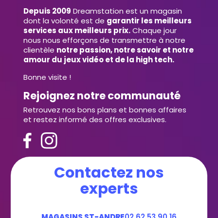
Depuis 2009
Dreamstation est un magasin
dont la volonté est de
garantir les meilleurs
services aux meilleurs prix.
Chaque jour
nous nous efforçons de transmettre à notre
clientèle
notre passion, notre savoir et notre
amour du jeux vidéo et de la high tech.
Bonne visite !
Rejoignez notre communauté
Retrouvez nos bons plans et bonnes affaires
et restez informé des offres exclusives.
Contactez nos
experts
MAGASINS ST-ANDRE
02 62 53 90 16