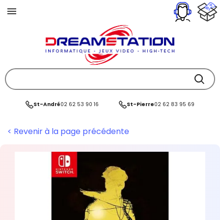
St-André
02 62 53 90 16
St-Pierre
02 62 83 95 69
< Revenir à la page précédente