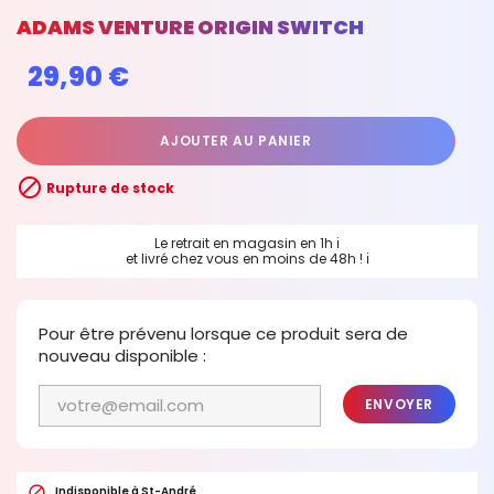
ADAMS VENTURE ORIGIN SWITCH
29,90 €
AJOUTER AU PANIER

Rupture de stock
Le retrait en magasin en 1h
ℹ
et livré chez vous en moins de 48h !
ℹ
Pour être prévenu lorsque ce produit sera de
nouveau disponible :
ENVOYER

Indisponible à St-André