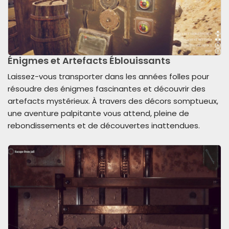
Énigmes et Artefacts Éblouissants
Laissez-vous transporter dans les années folles pour
résoudre des énigmes fascinantes et découvrir des
artefacts mystérieux. À travers des décors somptueux,
une aventure palpitante vous attend, pleine de
rebondissements et de découvertes inattendues.