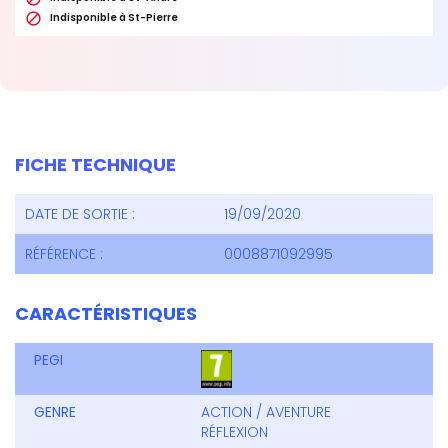

Indisponible à St-Pierre
FICHE TECHNIQUE
DATE DE SORTIE :
19/09/2020
RÉFÉRENCE :
0008871092995
CARACTÉRISTIQUES
PEGI
GENRE
ACTION / AVENTURE
RÉFLEXION