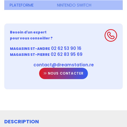
PLATEFORME
NINTENDO SWITCH
Besoin d'un expert
pour vous conseiller ?
02 62 53 90 16
MAGASINS ST-ANDRE
02 62 83 95 69
MAGASINS ST-PIERRE
contact@dreamstation.re
NOUS CONTACTER
DESCRIPTION