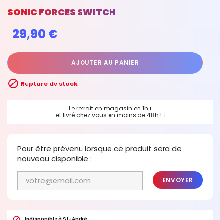
SONIC FORCES SWITCH
29,90 €
AJOUTER AU PANIER

Rupture de stock
Le retrait en magasin en 1h
ℹ
et livré chez vous en moins de 48h !
ℹ
Pour être prévenu lorsque ce produit sera de
nouveau disponible :
ENVOYER

Indisponible à St-André