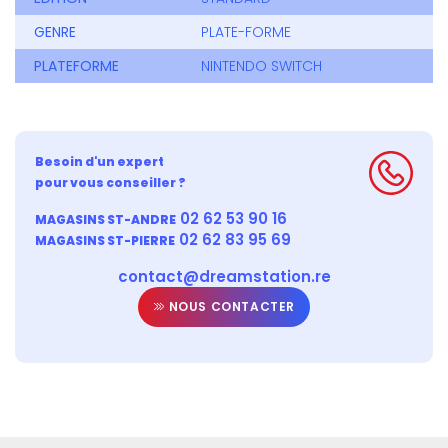
GENRE
PLATE-FORME
PLATEFORME
NINTENDO SWITCH
Besoin d'un expert
pour vous conseiller ?
02 62 53 90 16
MAGASINS ST-ANDRE
02 62 83 95 69
MAGASINS ST-PIERRE
contact@dreamstation.re
NOUS CONTACTER