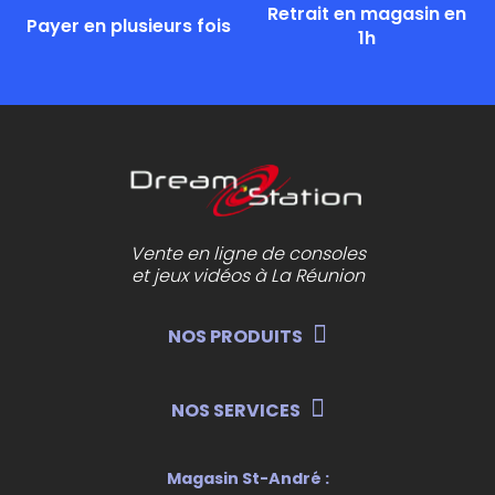
Retrait en magasin en
Payer en plusieurs fois
1h
Vente en ligne de consoles
et jeux vidéos à La Réunion
NOS PRODUITS
NOS SERVICES
Magasin St-André :