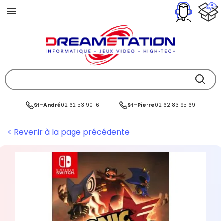
St-André
02 62 53 90 16
St-Pierre
02 62 83 95 69
< Revenir à la page précédente