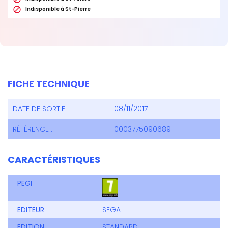

Indisponible à St-Pierre
FICHE TECHNIQUE
DATE DE SORTIE :
08/11/2017
RÉFÉRENCE :
0003775090689
CARACTÉRISTIQUES
PEGI
EDITEUR
SEGA
EDITION
STANDARD