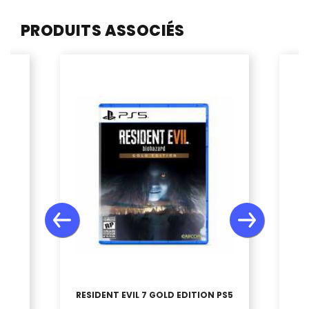
PRODUITS ASSOCIÉS
5
RESIDENT EVIL 7 GOLD EDITION PS5
S