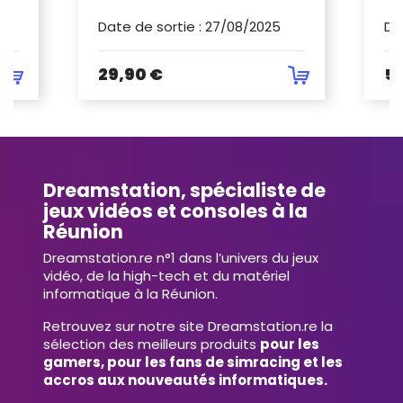
Date de sortie
:
27/08/2025
Da
29,90 €
5
Dreamstation, spécialiste de
jeux vidéos et consoles à la
Réunion
Dreamstation.re n°1 dans l’univers du jeux
vidéo, de la high-tech et du matériel
informatique à la Réunion.
Retrouvez sur notre site Dreamstation.re la
sélection des meilleurs produits
pour les
gamers, pour les fans de simracing et les
accros aux nouveautés informatiques.