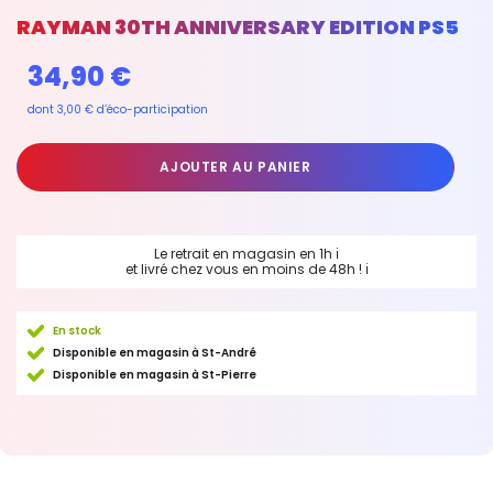
RAYMAN 30TH ANNIVERSARY EDITION PS5
34,90 €
dont 3,00 € d’éco-participation
AJOUTER AU PANIER
Le retrait en magasin en 1h
ℹ
et livré chez vous en moins de 48h !
ℹ
En stock
Disponible en magasin à St-André
Disponible en magasin à St-Pierre