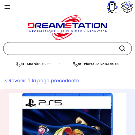
St-André
02 62 53 90 16
St-Pierre
02 62 83 95 69
< Revenir à la page précédente