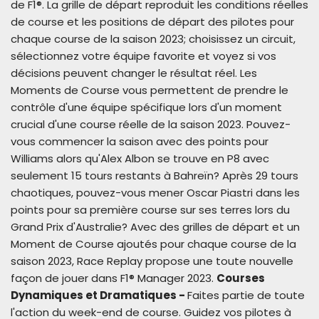
de F1®. La grille de départ reproduit les conditions réelles
de course et les positions de départ des pilotes pour
chaque course de la saison 2023; choisissez un circuit,
sélectionnez votre équipe favorite et voyez si vos
décisions peuvent changer le résultat réel. Les
Moments de Course vous permettent de prendre le
contrôle d'une équipe spécifique lors d'un moment
crucial d'une course réelle de la saison 2023. Pouvez-
vous commencer la saison avec des points pour
Williams alors qu'Alex Albon se trouve en P8 avec
seulement 15 tours restants à Bahreïn? Après 29 tours
chaotiques, pouvez-vous mener Oscar Piastri dans les
points pour sa première course sur ses terres lors du
Grand Prix d'Australie? Avec des grilles de départ et un
Moment de Course ajoutés pour chaque course de la
saison 2023, Race Replay propose une toute nouvelle
façon de jouer dans F1® Manager 2023.
Courses
Dynamiques et Dramatiques -
Faites partie de toute
l'action du week-end de course. Guidez vos pilotes à