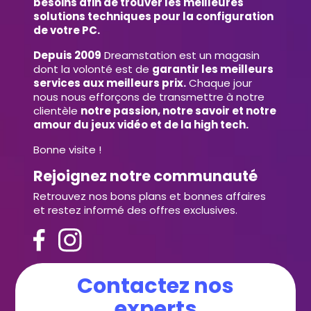
besoins afin de trouver les meilleures
solutions techniques pour la configuration
de votre PC.
Depuis 2009
Dreamstation est un magasin
dont la volonté est de
garantir les meilleurs
services aux meilleurs prix.
Chaque jour
nous nous efforçons de transmettre à notre
clientèle
notre passion, notre savoir et notre
amour du jeux vidéo et de la high tech.
Bonne visite !
Rejoignez notre communauté
Retrouvez nos bons plans et bonnes affaires
et restez informé des offres exclusives.
Contactez nos
experts