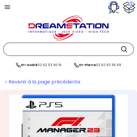
St-André
02 62 53 90 16
St-Pierre
02 62 83 95 69
< Revenir à la page précédente