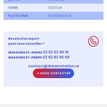
GENRE
GESTION
PLATEFORME
PLAYSTATION 5
Besoin d'un expert
pour vous conseiller ?
02 62 53 90 16
MAGASINS ST-ANDRE
02 62 83 95 69
MAGASINS ST-PIERRE
contact@dreamstation.re
NOUS CONTACTER