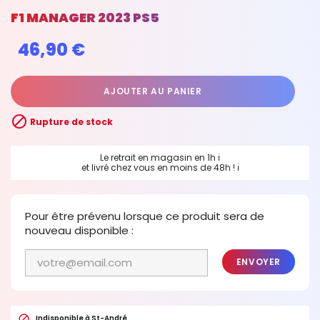
F1 MANAGER 2023 PS5
46,90 €
AJOUTER AU PANIER

Rupture de stock
Le retrait en magasin en 1h
ℹ
et livré chez vous en moins de 48h !
ℹ
Pour être prévenu lorsque ce produit sera de
nouveau disponible :
ENVOYER

Indisponible à St-André