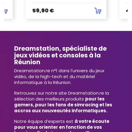
59,90 €
4
Dreamstation, spécialiste de
jeux vidéos et consoles à la
Réunion
Dreamstation.re n°1 dans l’univers du jeux
vidéo, de la high-tech et du matériel
informatique à la Réunion.
Retrouvez sur notre site Dreamstation.re la
sélection des meilleurs produits
pour les
gamers, pour les fans de simracing et les
accros aux nouveautés informatiques.
Notre équipe d’experts est
à votre écoute
pour vous orienter en fonction de vos