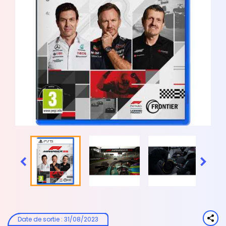


Date de sortie
:
31/08/2023