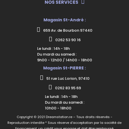
NOS SERVICES
Magasin St-André :
659 Av. de Bourbon 97440
0262 53 90 16
Le lundi : 14h - 18h
Du mardi au samedi :
9h00 - 12h00 / 14h00 - 18h00
Magasin St-PIERRE :
51 rue Luc Lorion, 97410
0262 83 95 69
Le lundi : 14h - 18h
Du mardi au samedi :
10h00 - 18h00
Copyright © 2021 Dreamstation.re – Tous droits réservés -
Reproduction interdite * Sous réserve d'acceptation par la société de
financement, un crédit vous engage et doit être remboursé.