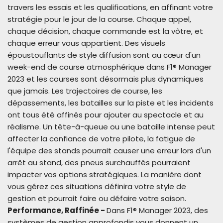
travers les essais et les qualifications, en affinant votre
stratégie pour le jour de la course. Chaque appel,
chaque décision, chaque commande est la vôtre, et
chaque erreur vous appartient. Des visuels
époustouflants de style diffusion sont au cœur d'un
week-end de course atmosphérique dans F1® Manager
2023 et les courses sont désormais plus dynamiques
que jamais. Les trajectoires de course, les
dépassements, les batailles sur la piste et les incidents
ont tous été affinés pour ajouter au spectacle et au
réalisme. Un tête-à-queue ou une bataille intense peut
affecter la confiance de votre pilote, la fatigue de
l'équipe des stands pourrait causer une erreur lors d'un
arrêt au stand, des pneus surchauffés pourraient
impacter vos options stratégiques. La manière dont
vous gérez ces situations définira votre style de
gestion et pourrait faire ou défaire votre saison.
Performance, Raffinée -
Dans F1® Manager 2023, des
systèmes de gestion approfondis vous donnent un