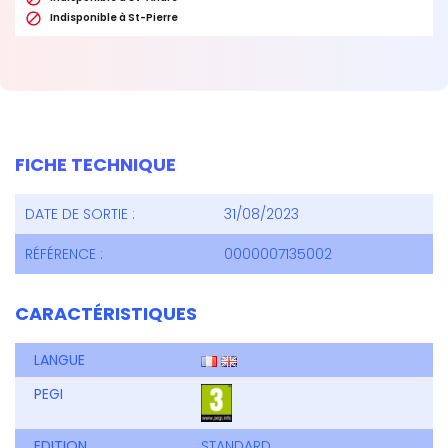

Indisponible à St-Pierre
FICHE TECHNIQUE
DATE DE SORTIE :
31/08/2023
RÉFÉRENCE :
0000007135002
CARACTÉRISTIQUES
LANGUE
PEGI
EDITION
STANDARD