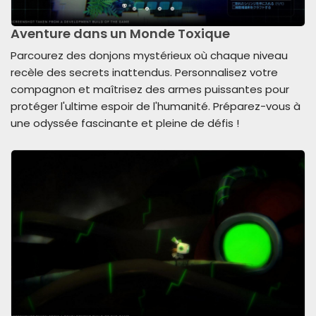
Aventure dans un Monde Toxique
Parcourez des donjons mystérieux où chaque niveau
recèle des secrets inattendus. Personnalisez votre
compagnon et maîtrisez des armes puissantes pour
protéger l'ultime espoir de l'humanité. Préparez-vous à
une odyssée fascinante et pleine de défis !