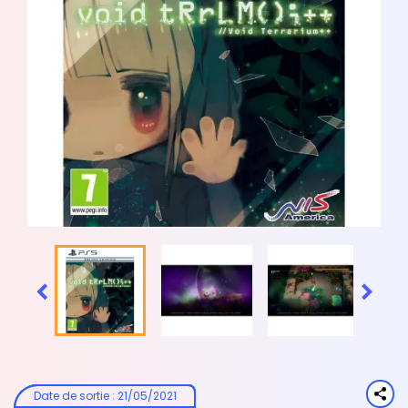


Date de sortie
:
21/05/2021