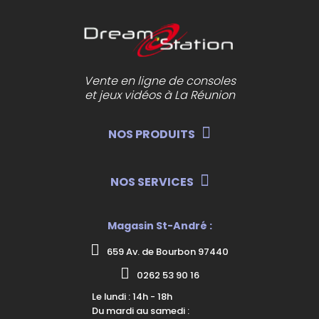
Vente en ligne de consoles
et jeux vidéos à La Réunion
NOS PRODUITS
NOS SERVICES
Magasin St-André :
659 Av. de Bourbon 97440
0262 53 90 16
Le lundi : 14h - 18h
Du mardi au samedi :