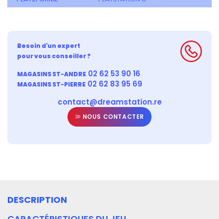
Besoin d'un expert
pour vous conseiller ?
02 62 53 90 16
MAGASINS ST-ANDRE
02 62 83 95 69
MAGASINS ST-PIERRE
contact@dreamstation.re
NOUS CONTACTER
DESCRIPTION
CARACTÉRISTIQUES DU JEU