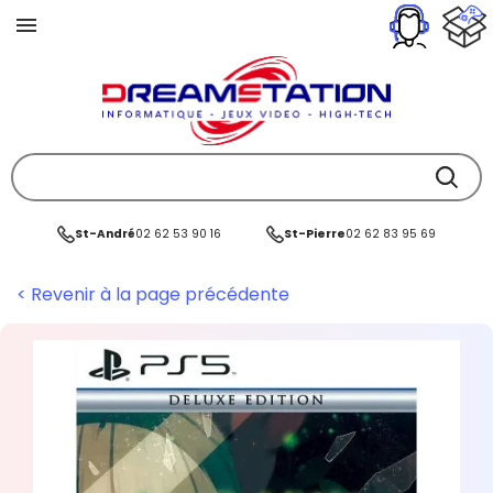
St-André
02 62 53 90 16
St-Pierre
02 62 83 95 69
< Revenir à la page précédente