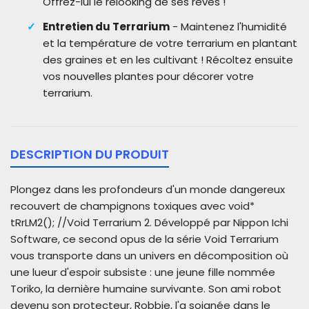
Offrez-lui le relooking de ses rêves !
Entretien du Terrarium
- Maintenez l'humidité
et la température de votre terrarium en plantant
des graines et en les cultivant ! Récoltez ensuite
vos nouvelles plantes pour décorer votre
terrarium.
DESCRIPTION DU PRODUIT
Plongez dans les profondeurs d'un monde dangereux
recouvert de champignons toxiques avec void*
tRrLM2(); //Void Terrarium 2. Développé par Nippon Ichi
Software, ce second opus de la série Void Terrarium
vous transporte dans un univers en décomposition où
une lueur d'espoir subsiste : une jeune fille nommée
Toriko, la dernière humaine survivante. Son ami robot
devenu son protecteur, Robbie, l'a soignée dans le