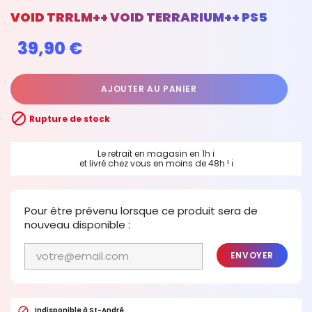
VOID TRRLM++ VOID TERRARIUM++ PS5
39,90 €
AJOUTER AU PANIER

Rupture de stock
Le retrait en magasin en 1h
ℹ
et livré chez vous en moins de 48h !
ℹ
Pour être prévenu lorsque ce produit sera de
nouveau disponible :
ENVOYER

Indisponible à St-André