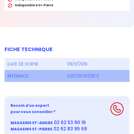

Indisponible à St-Pierre
FICHE TECHNIQUE
DATE DE SORTIE :
09/11/2019
RÉFÉRENCE :
0007357832872
Besoin d'un expert
pour vous conseiller ?
02 62 53 90 16
MAGASINS ST-ANDRE
02 62 83 95 69
MAGASINS ST-PIERRE