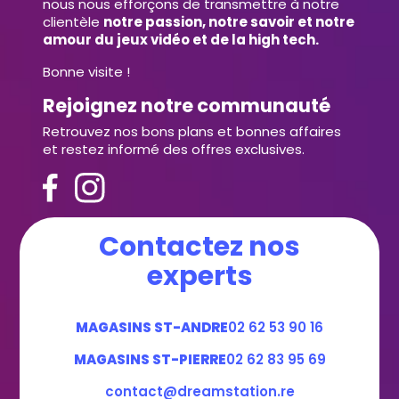
nous nous efforçons de transmettre à notre
clientèle
notre passion, notre savoir et notre
amour du jeux vidéo et de la high tech.
Bonne visite !
Rejoignez notre communauté
Retrouvez nos bons plans et bonnes affaires
et restez informé des offres exclusives.
Contactez nos
experts
MAGASINS ST-ANDRE
02 62 53 90 16
MAGASINS ST-PIERRE
02 62 83 95 69
contact@dreamstation.re