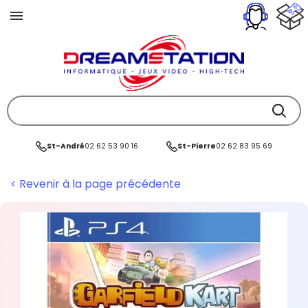
St-André
02 62 53 90 16
St-Pierre
02 62 83 95 69
< Revenir à la page précédente