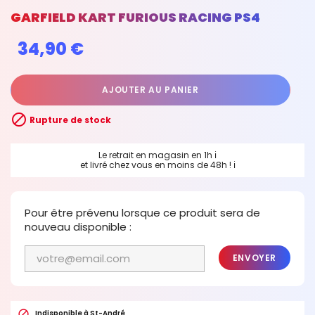
GARFIELD KART FURIOUS RACING PS4
34,90 €
AJOUTER AU PANIER

Rupture de stock
Le retrait en magasin en 1h
ℹ
et livré chez vous en moins de 48h !
ℹ
Pour être prévenu lorsque ce produit sera de
nouveau disponible :
ENVOYER

Indisponible à St-André