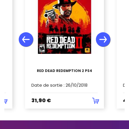
3
RED DEAD REDEMPTION 2 PS4
Date de sortie
:
26/10/2018
Da
31,90 €
4