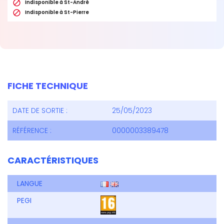

Indisponible à St-André

Indisponible à St-Pierre
FICHE TECHNIQUE
DATE DE SORTIE :
25/05/2023
RÉFÉRENCE :
0000003389478
CARACTÉRISTIQUES
LANGUE
PEGI