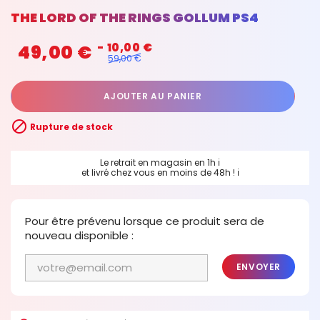
THE LORD OF THE RINGS GOLLUM PS4
49,00 €
- 10,00 €
59,00 €
AJOUTER AU PANIER

Rupture de stock
Le retrait en magasin en 1h
ℹ
et livré chez vous en moins de 48h !
ℹ
Pour être prévenu lorsque ce produit sera de
nouveau disponible :
ENVOYER