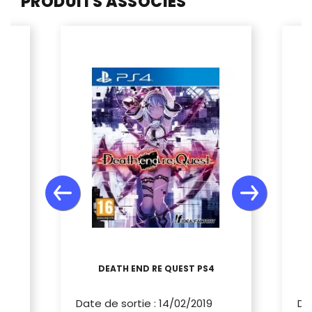
PRODUITS ASSOCIÉS
DEATH END RE QUEST PS4
Date de sortie
:
14/02/2019
Da