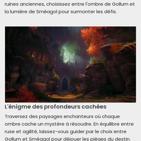
ruines anciennes, choisissez entre l'ombre de Gollum et
la lumière de Sméagol pour surmonter les défis.
L'énigme des profondeurs cachées
Traversez des paysages enchanteurs où chaque
ombre cache un mystère à résoudre. En équilibre entre
ruse et agilité, laissez-vous guider par le choix entre
Gollum et Sméagol pour déjouer les pièges du destin.