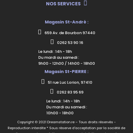
NOS SERVICES
Magasin St-André :
659 Av. de Bourbon 97440
0262 53 90 16
Le lundi : 14h - 18h
Du mardi au samedi :
9h00 - 12h00 / 14h00 - 18h00
Magasin St-PIERRE :
51 rue Luc Lorion, 97410
0262 83 95 69
Le lundi : 14h - 18h
Du mardi au samedi :
10h00 - 18h00
Copyright © 2021 Dreamstation.re – Tous droits réservés -
Reproduction interdite * Sous réserve d'acceptation par la société de