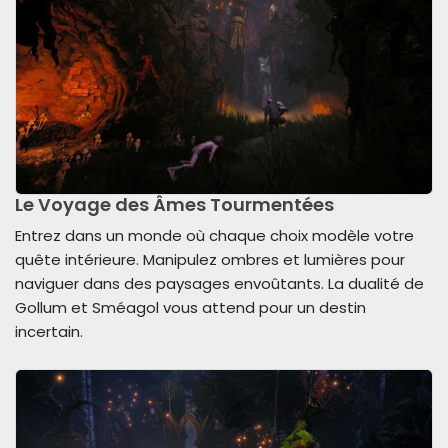
Le Voyage des Âmes Tourmentées
Entrez dans un monde où chaque choix modèle votre
quête intérieure. Manipulez ombres et lumières pour
naviguer dans des paysages envoûtants. La dualité de
Gollum et Sméagol vous attend pour un destin
incertain.