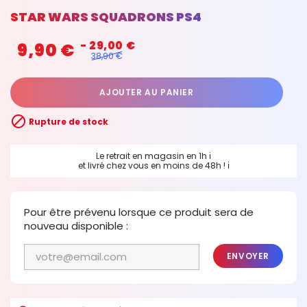
STAR WARS SQUADRONS PS4
9,90 €
- 29,00 €
38,90 €
AJOUTER AU PANIER

Rupture de stock
Le retrait en magasin en 1h
ℹ
et livré chez vous en moins de 48h !
ℹ
Pour être prévenu lorsque ce produit sera de
nouveau disponible :
ENVOYER