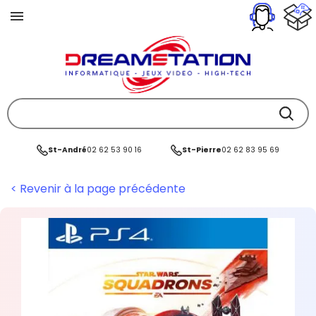
St-André
02 62 53 90 16
St-Pierre
02 62 83 95 69
< Revenir à la page précédente