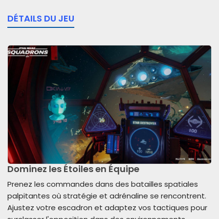
DÉTAILS DU JEU
Dominez les Étoiles en Équipe
Prenez les commandes dans des batailles spatiales
palpitantes où stratégie et adrénaline se rencontrent.
Ajustez votre escadron et adaptez vos tactiques pour