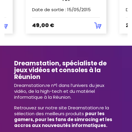
Date de sortie
:
15/05/2015
Da
49,00 €
29
Dreamstation, spécialiste de
jeux vidéos et consoles à la
Réunion
Dreamstation.re n°1 dans l’univers du jeux
vidéo, de la high-tech et du matériel
informatique à la Réunion.
Retrouvez sur notre site Dreamstation.re la
sélection des meilleurs produits
pour les
gamers, pour les fans de simracing et les
accros aux nouveautés informatiques.