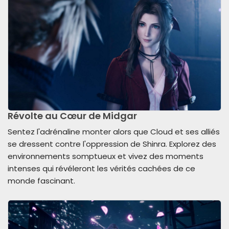
Révolte au Cœur de Midgar
Sentez l'adrénaline monter alors que Cloud et ses alliés
se dressent contre l'oppression de Shinra. Explorez des
environnements somptueux et vivez des moments
intenses qui révéleront les vérités cachées de ce
monde fascinant.