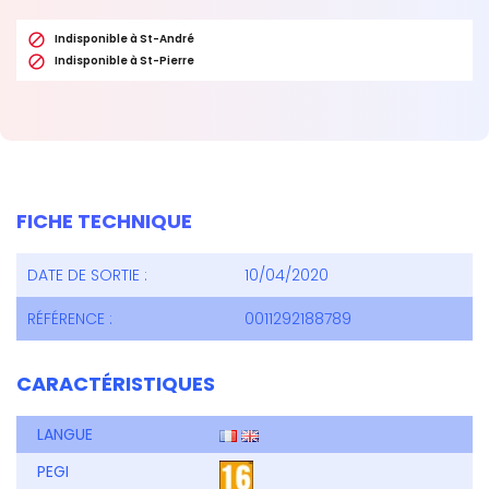

Indisponible à St-André

Indisponible à St-Pierre
FICHE TECHNIQUE
DATE DE SORTIE :
10/04/2020
RÉFÉRENCE :
0011292188789
CARACTÉRISTIQUES
LANGUE
PEGI