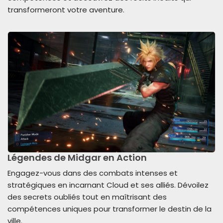
transformeront votre aventure.
Légendes de Midgar en Action
Engagez-vous dans des combats intenses et
stratégiques en incarnant Cloud et ses alliés. Dévoilez
des secrets oubliés tout en maîtrisant des
compétences uniques pour transformer le destin de la
ville.