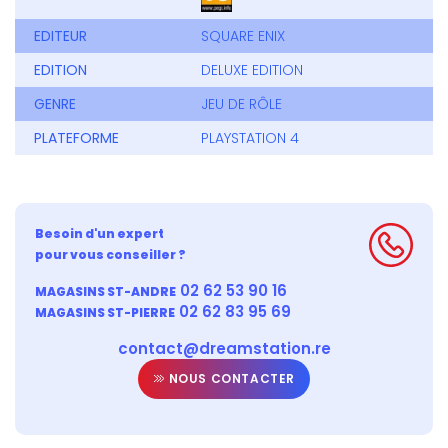
EDITEUR
SQUARE ENIX
EDITION
DELUXE EDITION
GENRE
JEU DE RÔLE
PLATEFORME
PLAYSTATION 4
Besoin d'un expert
pour vous conseiller ?
02 62 53 90 16
MAGASINS ST-ANDRE
02 62 83 95 69
MAGASINS ST-PIERRE
contact@dreamstation.re
NOUS CONTACTER