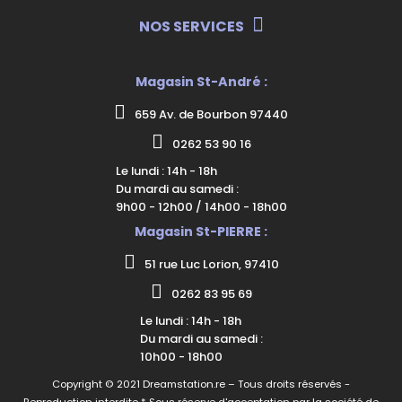
NOS SERVICES
Magasin St-André :
659 Av. de Bourbon 97440
0262 53 90 16
Le lundi : 14h - 18h
Du mardi au samedi :
9h00 - 12h00 / 14h00 - 18h00
Magasin St-PIERRE :
51 rue Luc Lorion, 97410
0262 83 95 69
Le lundi : 14h - 18h
Du mardi au samedi :
10h00 - 18h00
Copyright © 2021 Dreamstation.re – Tous droits réservés -
Reproduction interdite * Sous réserve d'acceptation par la société de