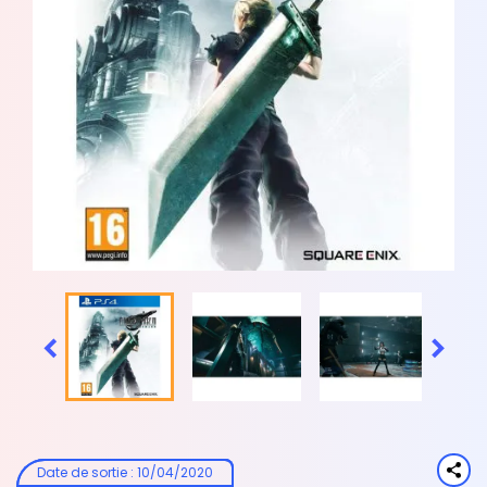


Date de sortie
:
10/04/2020