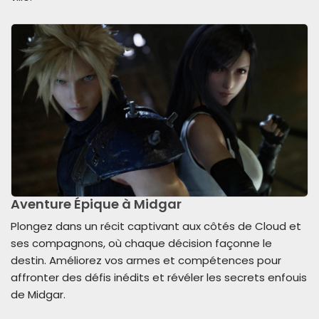
Aventure Épique à Midgar
Plongez dans un récit captivant aux côtés de Cloud et
ses compagnons, où chaque décision façonne le
destin. Améliorez vos armes et compétences pour
affronter des défis inédits et révéler les secrets enfouis
de Midgar.