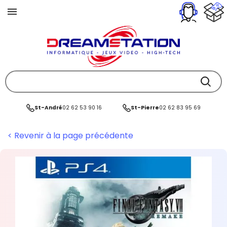
St-André
02 62 53 90 16
St-Pierre
02 62 83 95 69
< Revenir à la page précédente