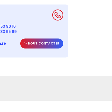
53 90 16
 83 95 69
.re
NOUS CONTACTER