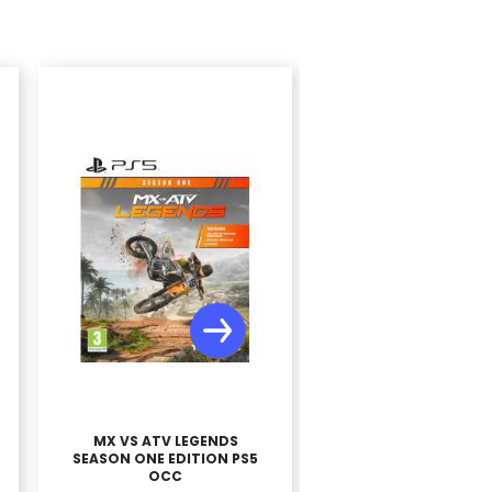
MX VS ATV LEGENDS
KRONOS BATTLE W
SEASON ONE EDITION PS5
PS4 OCC
OCC