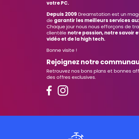
votre PC.
Depuis 2009
Dreamstation est un magas
de
garantir les meilleurs services aux
Chaque jour nous nous efforçons de tr
clientèle
notre passion, notre savoir 
vidéo et de la high tech.
Bonne visite !
Rejoignez notre communa
Retrouvez nos bons plans et bonnes aff
des offres exclusives.