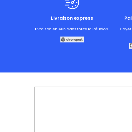
Livraison express
Pa
Livraison en 48h dans toute la Réunion.
Payer 