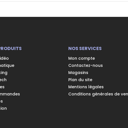
PRODUITS
NOS SERVICES
vidéo
Mon compte
matique
Contactez-nous
cing
Magasins
ech
Plan du site
es
Mentions légales
ommandes
Conditions générales de ve
os
ion