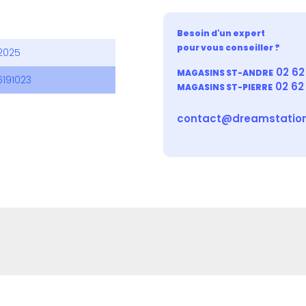
Besoin d'un expert
pour vous conseiller ?
2025
02 62 
MAGASINS ST-ANDRE
6191023
02 62
MAGASINS ST-PIERRE
contact@dreamstation