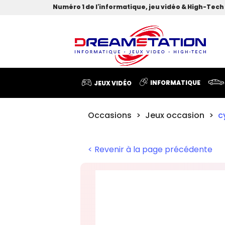
Numéro 1 de l'informatique, jeu vidéo & High-Tech 
INFORMATIQUE
JEUX VIDÉO
Occasions
Jeux occasion
c
< Revenir à la page précédente