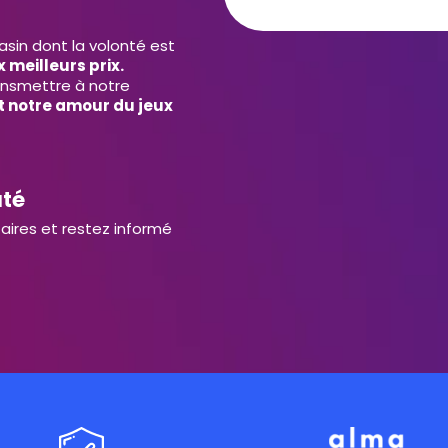
in dont la volonté est
 meilleurs prix.
ansmettre à notre
et notre amour du jeux
uté
aires et restez informé