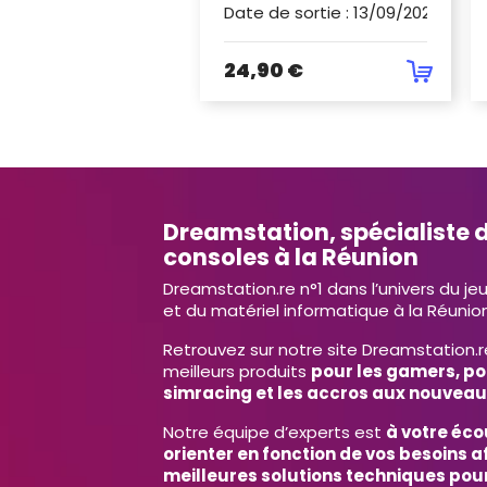
Date de sortie
:
13/09/2024
24,90 €
Dreamstation, spécialiste d
consoles à la Réunion
Dreamstation.re n°1 dans l’univers du je
et du matériel informatique à la Réunion
Retrouvez sur notre site Dreamstation.r
meilleurs produits
pour les gamers, po
simracing et les accros aux nouveau
Notre équipe d’experts est
à votre éco
orienter en fonction de vos besoins af
meilleures solutions techniques pour