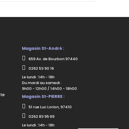
Magasin St-André :
659 Av. de Bourbon 97440
0262 53 90 16
Le lundi : 14h - 18h
Du mardi au samedi :
9h00 - 12h00 / 14h00 - 18h00
nte
Magasin St-PIERRE :
51 rue Luc Lorion, 97410
0262 83 95 69
Le lundi : 14h - 18h