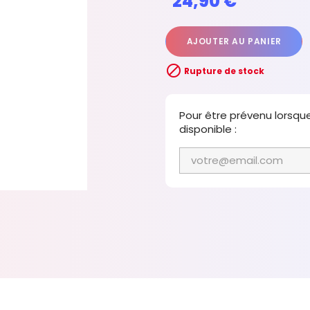
24,90 €
AJOUTER AU PANIER

Rupture de stock
Pour être prévenu lorsqu
disponible :