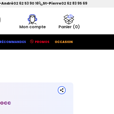
-André
02 62 53 90 16
St-Pierre
02 62 83 95 69
Mon compte
Panier
(0)
RÉCOMMANDES
PROMOS
OCCASION
 OCC