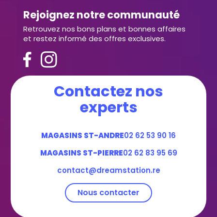
Rejoignez notre communauté
Retrouvez nos bons plans et bonnes affaires
et restez informé des offres exclusives.
Contactez nos
experts
MAGASINS ST-ANDRE
02 62 53 90 16
MAGASINS ST-PIERRE
02 62 83 95 69
contact@dreamstation.re
Nous contacter