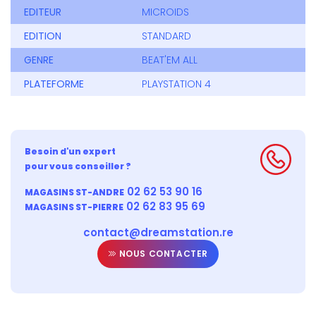
EDITEUR
MICROIDS
EDITION
STANDARD
GENRE
BEAT'EM ALL
PLATEFORME
PLAYSTATION 4
Besoin d'un expert
pour vous conseiller ?
02 62 53 90 16
MAGASINS ST-ANDRE
02 62 83 95 69
MAGASINS ST-PIERRE
contact@dreamstation.re
NOUS CONTACTER