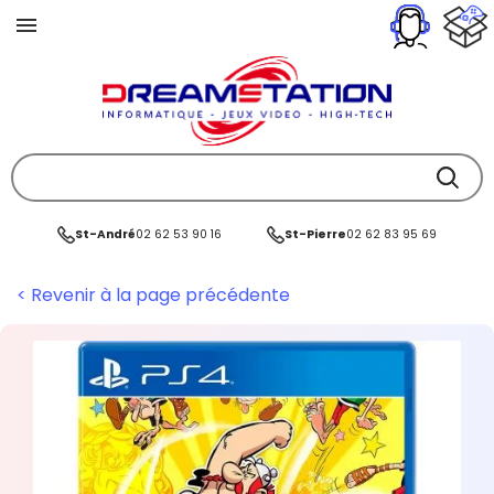
St-André
02 62 53 90 16
St-Pierre
02 62 83 95 69
< Revenir à la page précédente