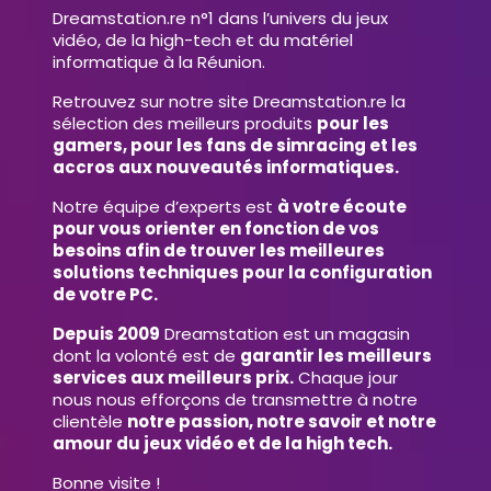
Dreamstation.re n°1 dans l’univers du jeux
vidéo, de la high-tech et du matériel
informatique à la Réunion.
Retrouvez sur notre site Dreamstation.re la
sélection des meilleurs produits
pour les
gamers, pour les fans de simracing et les
accros aux nouveautés informatiques.
Notre équipe d’experts est
à votre écoute
pour vous orienter en fonction de vos
besoins afin de trouver les meilleures
solutions techniques pour la configuration
de votre PC.
Depuis 2009
Dreamstation est un magasin
dont la volonté est de
garantir les meilleurs
services aux meilleurs prix.
Chaque jour
nous nous efforçons de transmettre à notre
clientèle
notre passion, notre savoir et notre
amour du jeux vidéo et de la high tech.
Bonne visite !