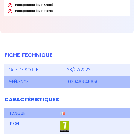

Indisponible à St-André

Indisponible à St-Pierre
FICHE TECHNIQUE
DATE DE SORTIE :
28/07/2022
RÉFÉRENCE :
1020466145656
CARACTÉRISTIQUES
LANGUE
PEGI