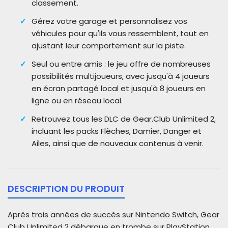
classement.
Gérez votre garage et personnalisez vos
véhicules pour qu'ils vous ressemblent, tout en
ajustant leur comportement sur la piste.
Seul ou entre amis : le jeu offre de nombreuses
possibilités multijoueurs, avec jusqu'à 4 joueurs
en écran partagé local et jusqu'à 8 joueurs en
ligne ou en réseau local.
Retrouvez tous les DLC de Gear.Club Unlimited 2,
incluant les packs Flèches, Damier, Danger et
Ailes, ainsi que de nouveaux contenus à venir.
DESCRIPTION DU PRODUIT
Après trois années de succès sur Nintendo Switch, Gear
Club Unlimited 2 débarque en trombe sur PlayStation,