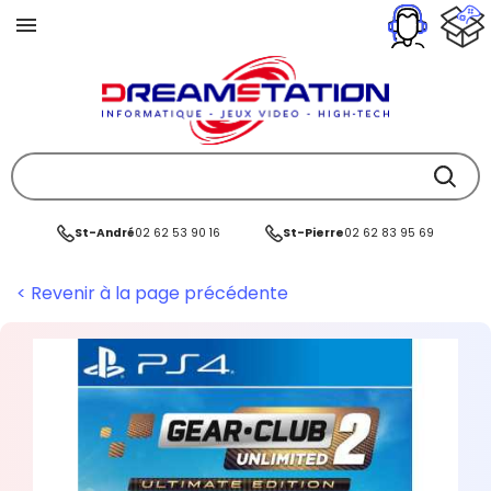
St-André
02 62 53 90 16
St-Pierre
02 62 83 95 69
< Revenir à la page précédente