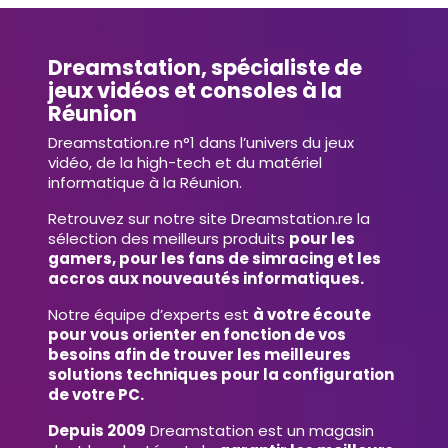
Dreamstation, spécialiste de
jeux vidéos et consoles à la
Réunion
Dreamstation.re n°1 dans l’univers du jeux
vidéo, de la high-tech et du matériel
informatique à la Réunion.
Retrouvez sur notre site Dreamstation.re la
sélection des meilleurs produits
pour les
gamers, pour les fans de simracing et les
accros aux nouveautés informatiques.
Notre équipe d’experts est
à votre écoute
pour vous orienter en fonction de vos
besoins afin de trouver les meilleures
solutions techniques pour la configuration
de votre PC.
Depuis 2009
Dreamstation est un magasin