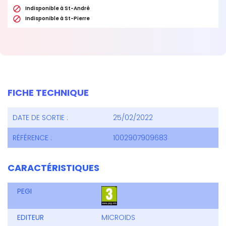

Indisponible à St-André

Indisponible à St-Pierre
FICHE TECHNIQUE
DATE DE SORTIE :
25/02/2022
RÉFÉRENCE :
1002907909683
CARACTÉRISTIQUES
PEGI
EDITEUR
MICROIDS