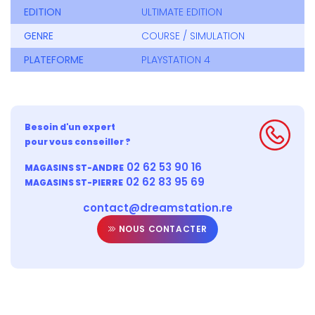
EDITION
ULTIMATE EDITION
GENRE
COURSE / SIMULATION
PLATEFORME
PLAYSTATION 4
Besoin d'un expert
pour vous conseiller ?
02 62 53 90 16
MAGASINS ST-ANDRE
02 62 83 95 69
MAGASINS ST-PIERRE
contact@dreamstation.re
NOUS CONTACTER