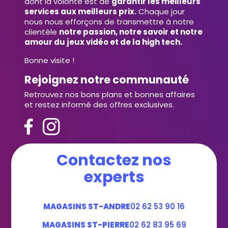
dont la volonté est de
garantir les meilleurs
services aux meilleurs prix.
Chaque jour
nous nous efforçons de transmettre à notre
clientèle
notre passion, notre savoir et notre
amour du jeux vidéo et de la high tech.
Bonne visite !
Rejoignez notre communauté
Retrouvez nos bons plans et bonnes affaires
et restez informé des offres exclusives.
Contactez nos
experts
MAGASINS ST-ANDRE
02 62 53 90 16
MAGASINS ST-PIERRE
02 62 83 95 69