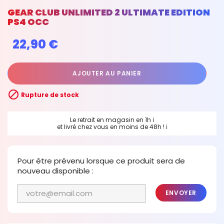
GEAR CLUB UNLIMITED 2 ULTIMATE EDITION
PS4 OCC
22,90 €
AJOUTER AU PANIER

Rupture de stock
Le retrait en magasin en 1h
ℹ
et livré chez vous en moins de 48h !
ℹ
Pour être prévenu lorsque ce produit sera de
nouveau disponible :
ENVOYER