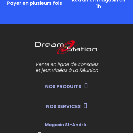
Payer en plusieurs fois
1h
Vente en ligne de consoles
et jeux vidéos à La Réunion
NOS PRODUITS
NOS SERVICES
Magasin St-André :