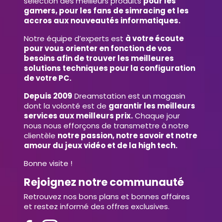
sélection des meilleurs produits
pour les
gamers, pour les fans de simracing et les
accros aux nouveautés informatiques.
Notre équipe d’experts est
à votre écoute
pour vous orienter en fonction de vos
besoins afin de trouver les meilleures
solutions techniques pour la configuration
de votre PC.
Depuis 2009
Dreamstation est un magasin
dont la volonté est de
garantir les meilleurs
services aux meilleurs prix.
Chaque jour
nous nous efforçons de transmettre à notre
clientèle
notre passion, notre savoir et notre
amour du jeux vidéo et de la high tech.
Bonne visite !
Rejoignez notre communauté
Retrouvez nos bons plans et bonnes affaires
et restez informé des offres exclusives.