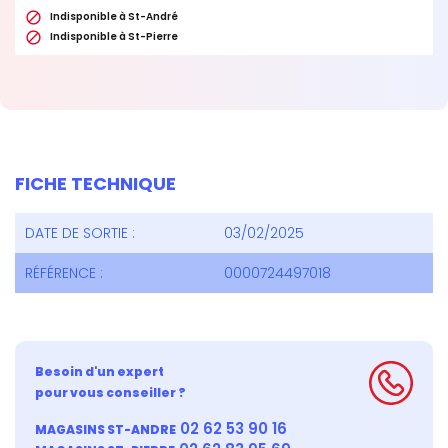

Indisponible à St-André

Indisponible à St-Pierre
FICHE TECHNIQUE
DATE DE SORTIE :
03/02/2025
RÉFÉRENCE :
0000724497018
Besoin d'un expert
pour vous conseiller ?
02 62 53 90 16
MAGASINS ST-ANDRE