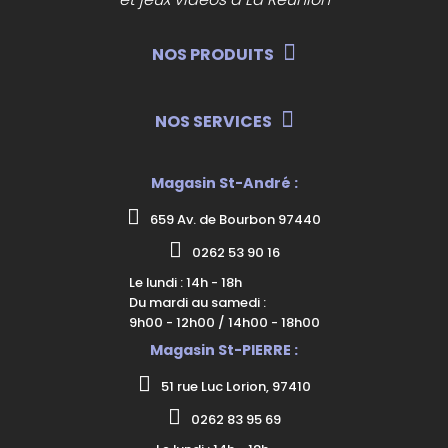
NOS PRODUITS
NOS SERVICES
Magasin St-André :
659 Av. de Bourbon 97440
0262 53 90 16
Le lundi : 14h - 18h
Du mardi au samedi :
9h00 - 12h00 / 14h00 - 18h00
Magasin St-PIERRE :
51 rue Luc Lorion, 97410
0262 83 95 69