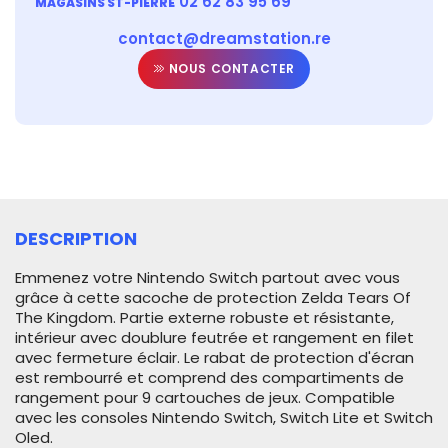
02 62 83 95 69
MAGASINS ST-PIERRE
contact@dreamstation.re
NOUS CONTACTER
DESCRIPTION
Emmenez votre Nintendo Switch partout avec vous
grâce à cette sacoche de protection Zelda Tears Of
The Kingdom. Partie externe robuste et résistante,
intérieur avec doublure feutrée et rangement en filet
avec fermeture éclair. Le rabat de protection d'écran
est rembourré et comprend des compartiments de
rangement pour 9 cartouches de jeux.
Compatible
avec les consoles Nintendo Switch, Switch Lite et Switch
Oled.