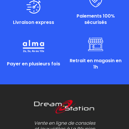
Paiements 100%
Livraison express
sécurisés
Retrait en magasin en
Payer en plusieurs fois
1h
Vente en ligne de consoles
et jeux vidéos à La Réunion