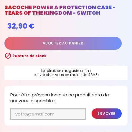
SACOCHE POWER A PROTECTION CASE -
TEARS OF THE KINGDOM - SWITCH
32,90 €
AJOUTER AU PANIER

Rupture de stock
Le retrait en magasin en 1h
ℹ
et livré chez vous en moins de 48h !
ℹ
Pour être prévenu lorsque ce produit sera de
nouveau disponible :
ENVOYER