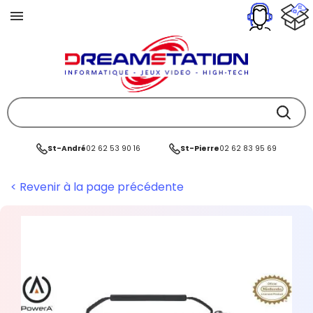
St-André
02 62 53 90 16
St-Pierre
02 62 83 95 69
< Revenir à la page précédente