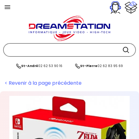
St-André
02 62 53 90 16
St-Pierre
02 62 83 95 69
< Revenir à la page précédente