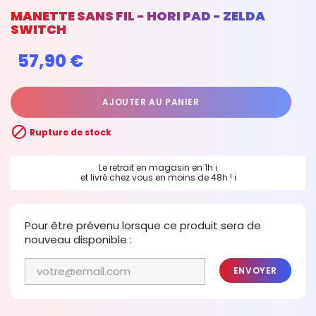
MANETTE SANS FIL - HORI PAD - ZELDA
SWITCH
57,90 €
AJOUTER AU PANIER

Rupture de stock
Le retrait en magasin en 1h
ℹ
et livré chez vous en moins de 48h !
ℹ
Pour être prévenu lorsque ce produit sera de
nouveau disponible :
ENVOYER