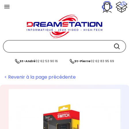
St-André
02 62 53 90 16
St-Pierre
02 62 83 95 69
< Revenir à la page précédente