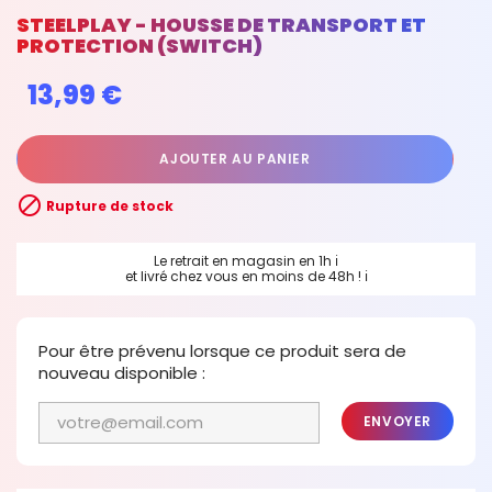
STEELPLAY - HOUSSE DE TRANSPORT ET
PROTECTION (SWITCH)
13,99 €
AJOUTER AU PANIER

Rupture de stock
Le retrait en magasin en 1h
ℹ
et livré chez vous en moins de 48h !
ℹ
Pour être prévenu lorsque ce produit sera de
nouveau disponible :
ENVOYER