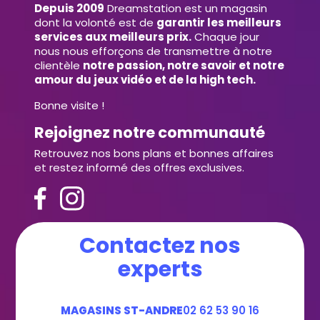
Depuis 2009
Dreamstation est un magasin
dont la volonté est de
garantir les meilleurs
services aux meilleurs prix.
Chaque jour
nous nous efforçons de transmettre à notre
clientèle
notre passion, notre savoir et notre
amour du jeux vidéo et de la high tech.
Bonne visite !
Rejoignez notre communauté
Retrouvez nos bons plans et bonnes affaires
et restez informé des offres exclusives.
Contactez nos
experts
MAGASINS ST-ANDRE
02 62 53 90 16